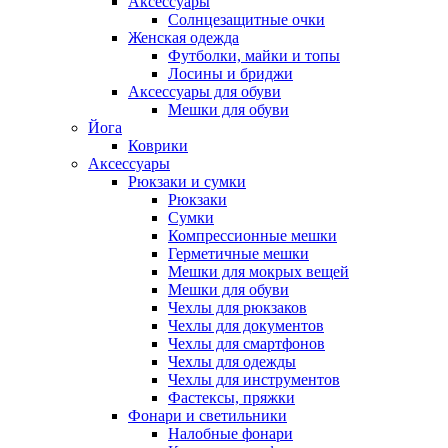
Аксессуары
Солнцезащитные очки
Женская одежда
Футболки, майки и топы
Лосины и бриджи
Аксессуары для обуви
Мешки для обуви
Йога
Коврики
Аксессуары
Рюкзаки и сумки
Рюкзаки
Сумки
Компрессионные мешки
Герметичные мешки
Мешки для мокрых вещей
Мешки для обуви
Чехлы для рюкзаков
Чехлы для документов
Чехлы для смартфонов
Чехлы для одежды
Чехлы для инструментов
Фастексы, пряжки
Фонари и светильники
Налобные фонари