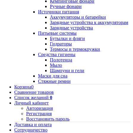
Кемпинговые фонари
Ручные фонари
Источники питания
Аккумуляторы и батарейки
Зарядные устройства к аккумуляторам
Зарядные устройства
Питьевые системы
Бутылки и фляги
Гидраторы
Термосы и термокружки
Средства гигиены
Полотенца
Мыло
Шампуни и гели
Маски для сна
Стяжные ремни
Корзина
0
Сравнение товаров
Список желаний
0
Личный кабинет
Авторизация
Регистрация
Восстановить пароль
Доставка и оплата
Сотрудничество