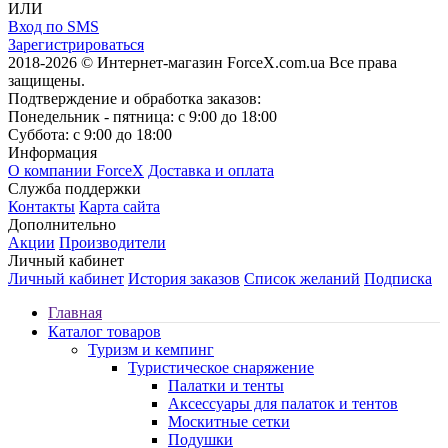
ИЛИ
Вход по SMS
Зарегистрироваться
2018-2026 © Интернет-магазин ForceX.com.ua
Все права
защищены.
Подтверждение и обработка заказов:
Понедельник - пятница: с 9:00 до 18:00
Суббота: с 9:00 до 18:00
Информация
О компании ForceX
Доставка и оплата
Служба поддержки
Контакты
Карта сайта
Дополнительно
Акции
Производители
Личный кабинет
Личный кабинет
История заказов
Список желаний
Подписка
Главная
Каталог товаров
Туризм и кемпинг
Туристическое снаряжение
Палатки и тенты
Аксессуары для палаток и тентов
Москитные сетки
Подушки