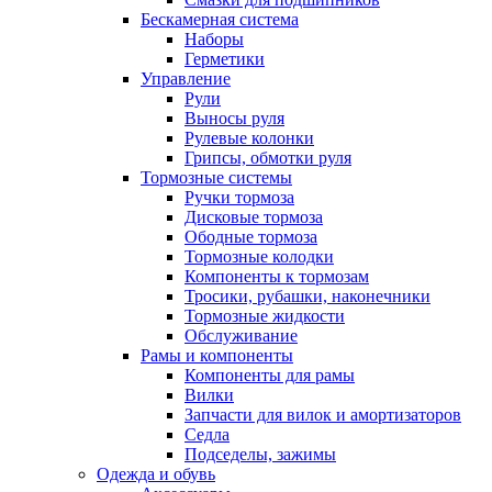
Бескамерная система
Наборы
Герметики
Управление
Рули
Выносы руля
Рулевые колонки
Грипсы, обмотки руля
Тормозные системы
Ручки тормоза
Дисковые тормоза
Ободные тормоза
Тормозные колодки
Компоненты к тормозам
Тросики, рубашки, наконечники
Тормозные жидкости
Обслуживание
Рамы и компоненты
Компоненты для рамы
Вилки
Запчасти для вилок и амортизаторов
Седла
Подседелы, зажимы
Одежда и обувь