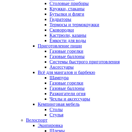
Столовые приборы
Кружки, стаканы
Бутылки и фляги
Гидраторы
Термосы и термокружки
Сковородки
Кастрюли, казаны
Ёмкости для воды
Приготовление пищи
Газовые горелки
Газовые баллоны
Системы быстрого приготовления
Аксессуары
Всё для мангалов и барбекю
Шампура
Газовые горелки
Газовые баллоны
Разжигатели огня
Чехлы и аксессуары
Кемпинговая мебель
Столы
Стулья
Велоспорт
Экипировка
Шлемы