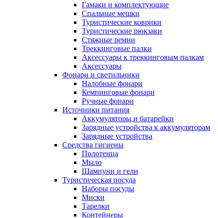
Гамаки и комплектующие
Спальные мешки
Туристические коврики
Туристические рюкзаки
Стяжные ремни
Треккинговые палки
Аксессуары к треккинговым палкам
Аксессуары
Фонари и светильники
Налобные фонари
Кемпинговые фонари
Ручные фонари
Источники питания
Аккумуляторы и батарейки
Зарядные устройства к аккумуляторам
Зарядные устройства
Средства гигиены
Полотенца
Мыло
Шампуни и гели
Туристическая посуда
Наборы посуды
Миски
Тарелки
Контейнеры