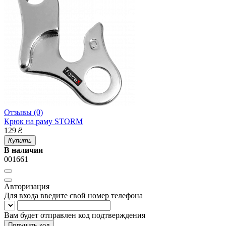
Отзывы (0)
Крюк на раму STORM
129
₴
Купить
В наличии
001661
Авторизация
Для входа введите свой номер телефона
Вам будет отправлен код подтверждения
Получить код