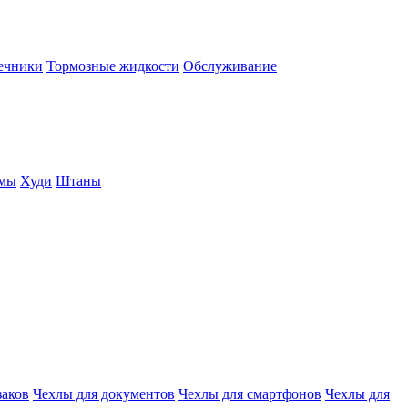
нечники
Тормозные жидкости
Обслуживание
юмы
Худи
Штаны
заков
Чехлы для документов
Чехлы для смартфонов
Чехлы для