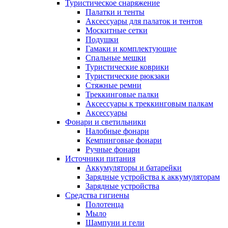
Туристическое снаряжение
Палатки и тенты
Аксессуары для палаток и тентов
Москитные сетки
Подушки
Гамаки и комплектующие
Спальные мешки
Туристические коврики
Туристические рюкзаки
Стяжные ремни
Треккинговые палки
Аксессуары к треккинговым палкам
Аксессуары
Фонари и светильники
Налобные фонари
Кемпинговые фонари
Ручные фонари
Источники питания
Аккумуляторы и батарейки
Зарядные устройства к аккумуляторам
Зарядные устройства
Средства гигиены
Полотенца
Мыло
Шампуни и гели