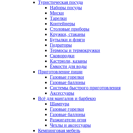
Туристическая посуда
Наборы посуды
Миски
Тарелки
Контейнеры
Столовые приборы
Кружки, стаканы
Бутылки и фляги
Гидраторы
Термосы и термокружки
Сковородки
Кастрюли, казаны
Ёмкости для воды
Приготовление пищи
Газовые горелки
Газовые баллоны
Системы быстрого приготовления
Аксессуары
Всё для мангалов и барбекю
Шампура
Газовые горелки
Газовые баллоны
Разжигатели огня
Чехлы и аксессуары
Кемпинговая мебель