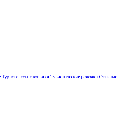
е
Туристические коврики
Туристические рюкзаки
Стяжные