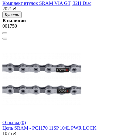
Комплект втулок SRAM VIA GT, 32H Disc
2021
₴
Купить
В наличии
001750
Отзывы (0)
Цепь SRAM - PC1170 11SP 104L PWR LOCK
1075
₴