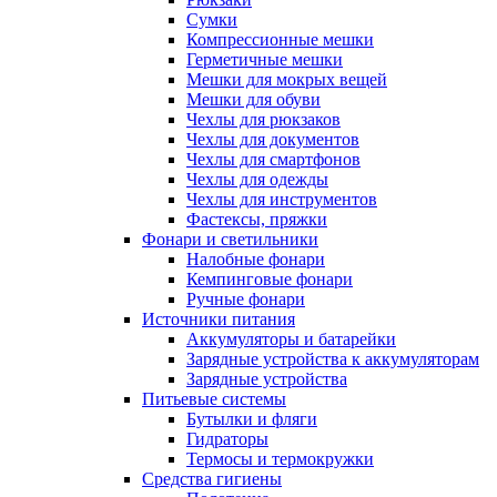
Сумки
Компрессионные мешки
Герметичные мешки
Мешки для мокрых вещей
Мешки для обуви
Чехлы для рюкзаков
Чехлы для документов
Чехлы для смартфонов
Чехлы для одежды
Чехлы для инструментов
Фастексы, пряжки
Фонари и светильники
Налобные фонари
Кемпинговые фонари
Ручные фонари
Источники питания
Аккумуляторы и батарейки
Зарядные устройства к аккумуляторам
Зарядные устройства
Питьевые системы
Бутылки и фляги
Гидраторы
Термосы и термокружки
Средства гигиены