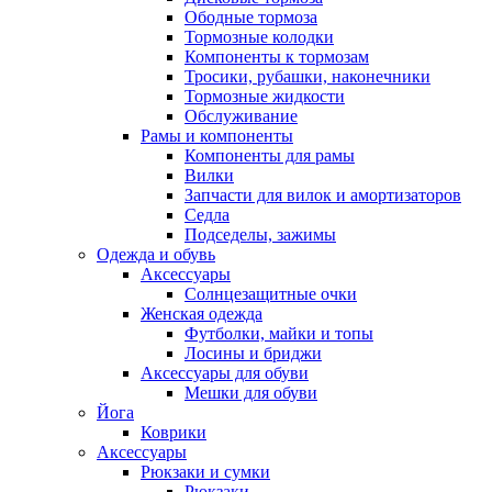
Ободные тормоза
Тормозные колодки
Компоненты к тормозам
Тросики, рубашки, наконечники
Тормозные жидкости
Обслуживание
Рамы и компоненты
Компоненты для рамы
Вилки
Запчасти для вилок и амортизаторов
Седла
Подседелы, зажимы
Одежда и обувь
Аксессуары
Солнцезащитные очки
Женская одежда
Футболки, майки и топы
Лосины и бриджи
Аксессуары для обуви
Мешки для обуви
Йога
Коврики
Аксессуары
Рюкзаки и сумки
Рюкзаки