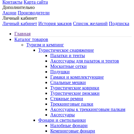
Контакты
Карта сайта
Дополнительно
Акции
Производители
Личный кабинет
Личный кабинет
История заказов
Список желаний
Подписка
Главная
Каталог товаров
Туризм и кемпинг
Туристическое снаряжение
Палатки и тенты
Аксессуары для палаток и тентов
Москитные сетки
Подушки
Гамаки и комплектующие
Спальные мешки
Туристические коврики
Туристические рюкзаки
Стяжные ремни
Треккинговые палки
Аксессуары к треккинговым палкам
Аксессуары
Фонари и светильники
Налобные фонари
Кемпинговые фонари