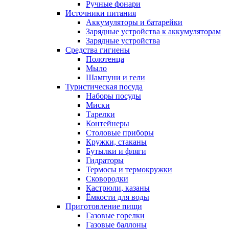
Ручные фонари
Источники питания
Аккумуляторы и батарейки
Зарядные устройства к аккумуляторам
Зарядные устройства
Средства гигиены
Полотенца
Мыло
Шампуни и гели
Туристическая посуда
Наборы посуды
Миски
Тарелки
Контейнеры
Столовые приборы
Кружки, стаканы
Бутылки и фляги
Гидраторы
Термосы и термокружки
Сковородки
Кастрюли, казаны
Ёмкости для воды
Приготовление пищи
Газовые горелки
Газовые баллоны