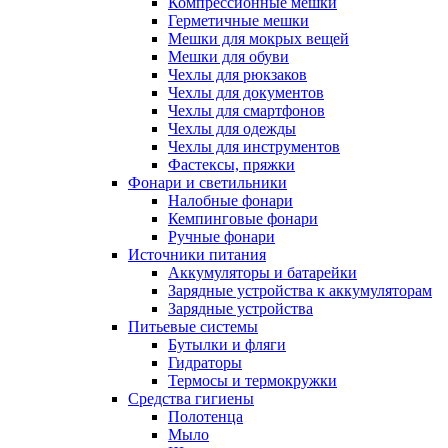
Компрессионные мешки
Герметичные мешки
Мешки для мокрых вещей
Мешки для обуви
Чехлы для рюкзаков
Чехлы для документов
Чехлы для смартфонов
Чехлы для одежды
Чехлы для инструментов
Фастексы, пряжки
Фонари и светильники
Налобные фонари
Кемпинговые фонари
Ручные фонари
Источники питания
Аккумуляторы и батарейки
Зарядные устройства к аккумуляторам
Зарядные устройства
Питьевые системы
Бутылки и фляги
Гидраторы
Термосы и термокружки
Средства гигиены
Полотенца
Мыло