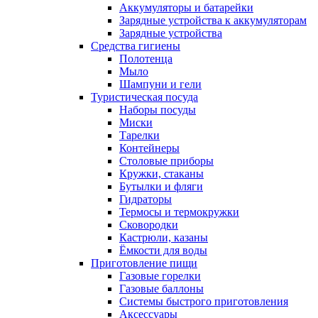
Аккумуляторы и батарейки
Зарядные устройства к аккумуляторам
Зарядные устройства
Средства гигиены
Полотенца
Мыло
Шампуни и гели
Туристическая посуда
Наборы посуды
Миски
Тарелки
Контейнеры
Столовые приборы
Кружки, стаканы
Бутылки и фляги
Гидраторы
Термосы и термокружки
Сковородки
Кастрюли, казаны
Ёмкости для воды
Приготовление пищи
Газовые горелки
Газовые баллоны
Системы быстрого приготовления
Аксессуары