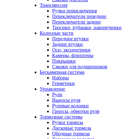
Трансмиссия
Ручки переключения
Переключатели передние
Переключатели задние
Тросики, рубашки, наконечники
Колесные части
Передние втулки
Задние втулки
Оси, эксцентрики
Камеры, флипперы
Покрышки
Смазки для подшипников
Бескамерная система
Наборы
Герметики
Управление
Рули
Выносы руля
Рулевые колонки
Грипсы, обмотки руля
Тормозные системы
Ручки тормоза
Дисковые тормоза
Ободные тормоза