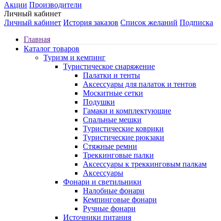
Акции
Производители
Личный кабинет
Личный кабинет
История заказов
Список желаний
Подписка
Главная
Каталог товаров
Туризм и кемпинг
Туристическое снаряжение
Палатки и тенты
Аксессуары для палаток и тентов
Москитные сетки
Подушки
Гамаки и комплектующие
Спальные мешки
Туристические коврики
Туристические рюкзаки
Стяжные ремни
Треккинговые палки
Аксессуары к треккинговым палкам
Аксессуары
Фонари и светильники
Налобные фонари
Кемпинговые фонари
Ручные фонари
Источники питания