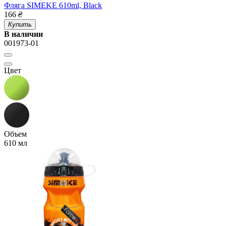
Фляга SIMEKE 610ml, Black
166
₴
Купить
В наличии
001973-01
Цвет
Объем
610 мл