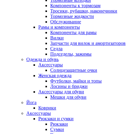
Тормозные колодки
Компоненты к тормозам
Тросики, рубашки, наконечники
Тормозные жидкости
Обслуживание
Рамы и компоненты
Компоненты для рамы
Вилки
Запчасти для вилок и амортизаторов
Седла
Подседелы, зажимы
Одежда и обувь
Аксессуары
Солнцезащитные очки
Женская одежда
Футболки, майки и топы
Лосины и бриджи
Аксессуары для обуви
Мешки для обуви
Йога
Коврики
Аксессуары
Рюкзаки и сумки
Рюкзаки
Сумки