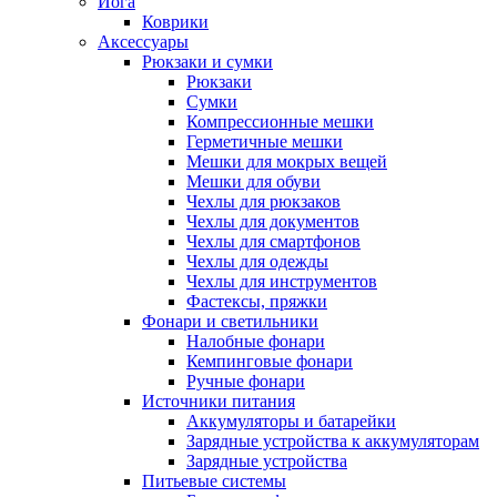
Йога
Коврики
Аксессуары
Рюкзаки и сумки
Рюкзаки
Сумки
Компрессионные мешки
Герметичные мешки
Мешки для мокрых вещей
Мешки для обуви
Чехлы для рюкзаков
Чехлы для документов
Чехлы для смартфонов
Чехлы для одежды
Чехлы для инструментов
Фастексы, пряжки
Фонари и светильники
Налобные фонари
Кемпинговые фонари
Ручные фонари
Источники питания
Аккумуляторы и батарейки
Зарядные устройства к аккумуляторам
Зарядные устройства
Питьевые системы