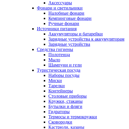
Аксессуары
Фонари и светильники
Налобные фонари
Кемпинговые фонари
Ручные фонари
Источники питания
Аккумуляторы и батарейки
Зарядные устройства к аккумуляторам
Зарядные устройства
Средства гигиены
Полотенца
Мыло
Шампуни и гели
Туристическая посуда
Наборы посуды
Миски
Тарелки
Контейнеры
Столовые приборы
Кружки, стаканы
Бутылки и фляги
Гидраторы
Термосы и термокружки
Сковородки
Кастрюли, казаны