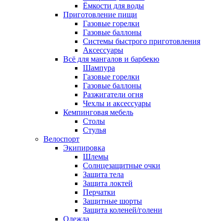
Ёмкости для воды
Приготовление пищи
Газовые горелки
Газовые баллоны
Системы быстрого приготовления
Аксессуары
Всё для мангалов и барбекю
Шампура
Газовые горелки
Газовые баллоны
Разжигатели огня
Чехлы и аксессуары
Кемпинговая мебель
Столы
Стулья
Велоспорт
Экипировка
Шлемы
Солнцезащитные очки
Защита тела
Защита локтей
Перчатки
Защитные шорты
Защита коленей/голени
Одежда