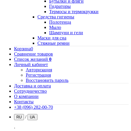
Бутылки и фляги
Гидраторы
Термосы и термокружки
Средства гигиены
Полотенца
Мыло
Шампуни и гели
Маски для сна
Стяжные ремни
Корзина
0
Сравнение товаров
Список желаний
0
Личный кабинет
Авторизация
Регистрация
Восстановить пароль
Доставка и оплата
Сотрудничество
О компании
Контакты
+38 (096) 282-00-70
/
RU
UA
.