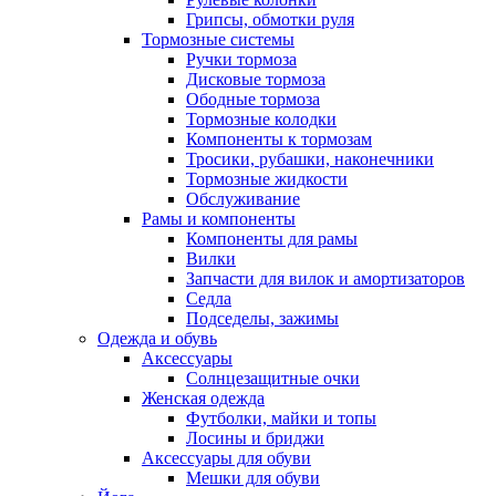
Грипсы, обмотки руля
Тормозные системы
Ручки тормоза
Дисковые тормоза
Ободные тормоза
Тормозные колодки
Компоненты к тормозам
Тросики, рубашки, наконечники
Тормозные жидкости
Обслуживание
Рамы и компоненты
Компоненты для рамы
Вилки
Запчасти для вилок и амортизаторов
Седла
Подседелы, зажимы
Одежда и обувь
Аксессуары
Солнцезащитные очки
Женская одежда
Футболки, майки и топы
Лосины и бриджи
Аксессуары для обуви
Мешки для обуви