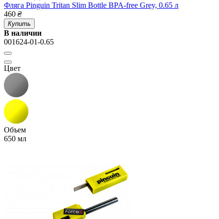
Фляга Pinguin Tritan Slim Bottle BPA-free Grey, 0.65 л
460
₴
Купить
В наличии
001624-01-0.65
Цвет
Объем
650 мл