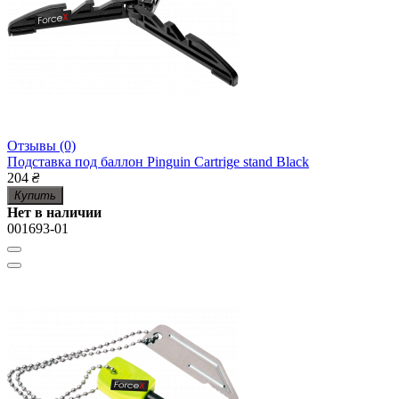
Отзывы (0)
Подставка под баллон Pinguin Cartrige stand Black
204
₴
Купить
Нет в наличии
001693-01