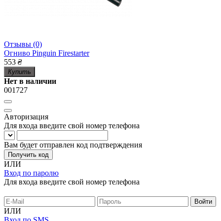
Отзывы (0)
Огниво Pinguin Firestarter
553
₴
Купить
Нет в наличии
001727
Авторизация
Для входа введите свой номер телефона
Вам будет отправлен код подтверждения
Получить код
ИЛИ
Вход по паролю
Для входа введите свой номер телефона
ИЛИ
Вход по SMS