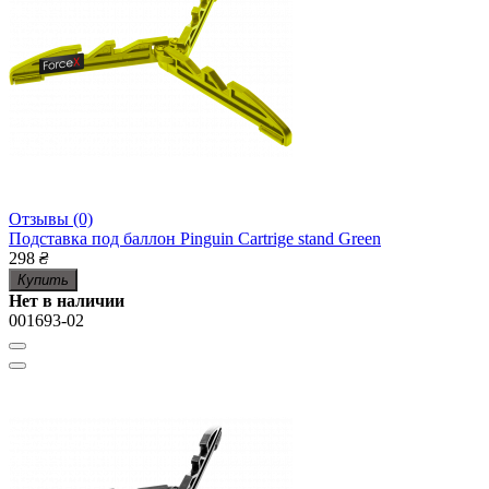
Отзывы (0)
Подставка под баллон Pinguin Cartrige stand Green
298
₴
Купить
Нет в наличии
001693-02