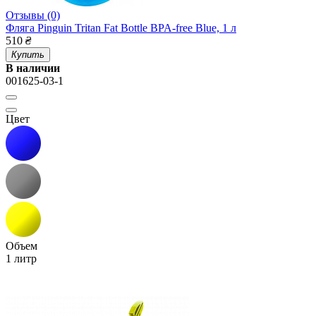
Отзывы (0)
Фляга Pinguin Tritan Fat Bottle BPA-free Blue, 1 л
510
₴
Купить
В наличии
001625-03-1
Цвет
Объем
1 литр