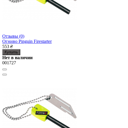
Отзывы (0)
Огниво Pinguin Firestarter
553
₴
Купить
Нет в наличии
001727