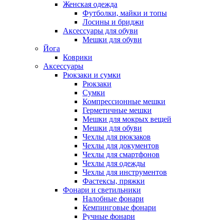
Женская одежда
Футболки, майки и топы
Лосины и бриджи
Аксессуары для обуви
Мешки для обуви
Йога
Коврики
Аксессуары
Рюкзаки и сумки
Рюкзаки
Сумки
Компрессионные мешки
Герметичные мешки
Мешки для мокрых вещей
Мешки для обуви
Чехлы для рюкзаков
Чехлы для документов
Чехлы для смартфонов
Чехлы для одежды
Чехлы для инструментов
Фастексы, пряжки
Фонари и светильники
Налобные фонари
Кемпинговые фонари
Ручные фонари