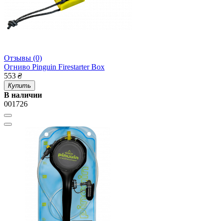
Отзывы (0)
Огниво Pinguin Firestarter Box
553
₴
Купить
В наличии
001726