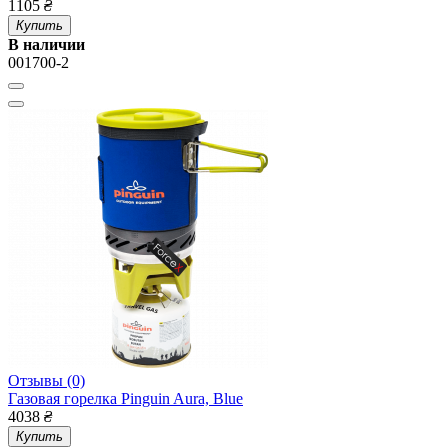
1105
₴
Купить
В наличии
001700-2
Отзывы (0)
Газовая горелка Pinguin Aura, Blue
4038
₴
Купить