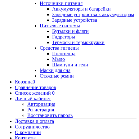
Источники питания
Аккумуляторы и батарейки
Зарядные устройства к аккумуляторам
Зарядные устройства
Питьевые системы
Бутылки и фляги
Гидраторы
Термосы и термокружки
Средства гигиены
Полотенца
Мыло
Шампуни и гели
Маски для сна
Стяжные ремни
Корзина
0
Сравнение товаров
Список желаний
0
Личный кабинет
Авторизация
Регистрация
Восстановить пароль
Доставка и оплата
Сотрудничество
О компании
Контакты