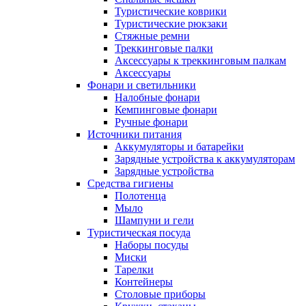
Туристические коврики
Туристические рюкзаки
Стяжные ремни
Треккинговые палки
Аксессуары к треккинговым палкам
Аксессуары
Фонари и светильники
Налобные фонари
Кемпинговые фонари
Ручные фонари
Источники питания
Аккумуляторы и батарейки
Зарядные устройства к аккумуляторам
Зарядные устройства
Средства гигиены
Полотенца
Мыло
Шампуни и гели
Туристическая посуда
Наборы посуды
Миски
Тарелки
Контейнеры
Столовые приборы