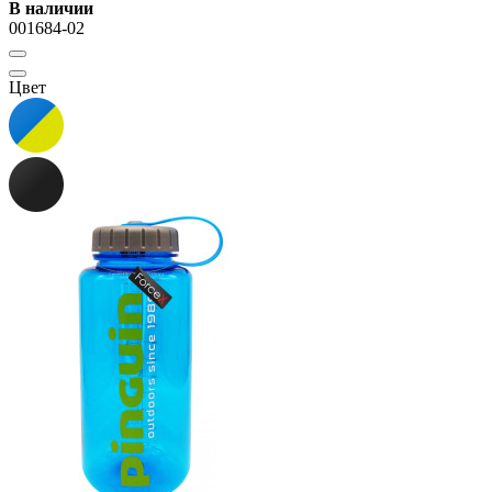
В наличии
001684-02
Цвет