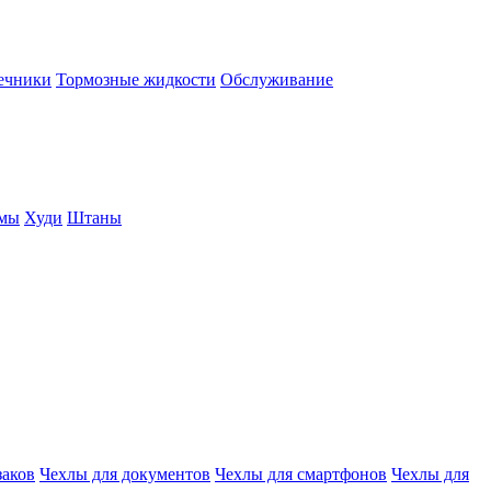
нечники
Тормозные жидкости
Обслуживание
юмы
Худи
Штаны
заков
Чехлы для документов
Чехлы для смартфонов
Чехлы для