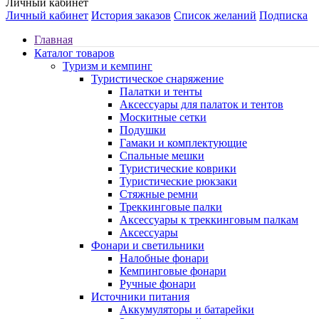
Личный кабинет
Личный кабинет
История заказов
Список желаний
Подписка
Главная
Каталог товаров
Туризм и кемпинг
Туристическое снаряжение
Палатки и тенты
Аксессуары для палаток и тентов
Москитные сетки
Подушки
Гамаки и комплектующие
Спальные мешки
Туристические коврики
Туристические рюкзаки
Стяжные ремни
Треккинговые палки
Аксессуары к треккинговым палкам
Аксессуары
Фонари и светильники
Налобные фонари
Кемпинговые фонари
Ручные фонари
Источники питания
Аккумуляторы и батарейки