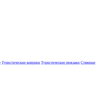
е
Туристические коврики
Туристические рюкзаки
Стяжные