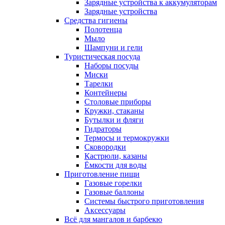
Зарядные устройства к аккумуляторам
Зарядные устройства
Средства гигиены
Полотенца
Мыло
Шампуни и гели
Туристическая посуда
Наборы посуды
Миски
Тарелки
Контейнеры
Столовые приборы
Кружки, стаканы
Бутылки и фляги
Гидраторы
Термосы и термокружки
Сковородки
Кастрюли, казаны
Ёмкости для воды
Приготовление пищи
Газовые горелки
Газовые баллоны
Системы быстрого приготовления
Аксессуары
Всё для мангалов и барбекю