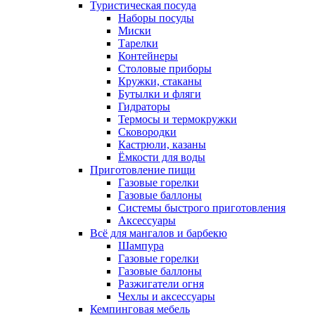
Туристическая посуда
Наборы посуды
Миски
Тарелки
Контейнеры
Столовые приборы
Кружки, стаканы
Бутылки и фляги
Гидраторы
Термосы и термокружки
Сковородки
Кастрюли, казаны
Ёмкости для воды
Приготовление пищи
Газовые горелки
Газовые баллоны
Системы быстрого приготовления
Аксессуары
Всё для мангалов и барбекю
Шампура
Газовые горелки
Газовые баллоны
Разжигатели огня
Чехлы и аксессуары
Кемпинговая мебель