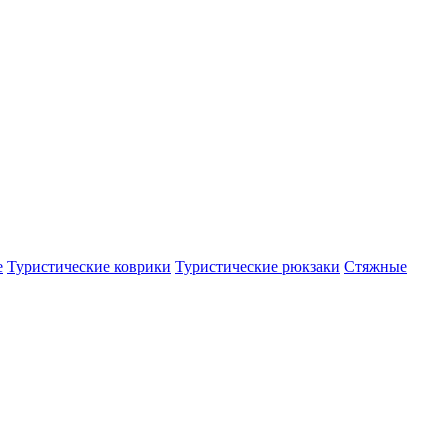
е
Туристические коврики
Туристические рюкзаки
Стяжные