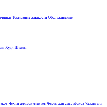
нечники
Тормозные жидкости
Обслуживание
юмы
Худи
Штаны
заков
Чехлы для документов
Чехлы для смартфонов
Чехлы для