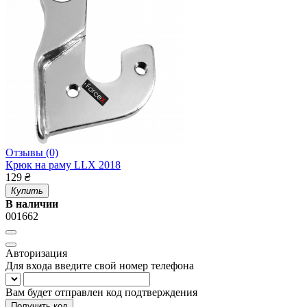
Отзывы (0)
Крюк на раму LLX 2018
129
₴
Купить
В наличии
001662
Авторизация
Для входа введите свой номер телефона
Вам будет отправлен код подтверждения
Получить код