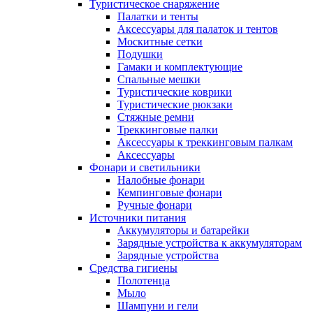
Туристическое снаряжение
Палатки и тенты
Аксессуары для палаток и тентов
Москитные сетки
Подушки
Гамаки и комплектующие
Спальные мешки
Туристические коврики
Туристические рюкзаки
Стяжные ремни
Треккинговые палки
Аксессуары к треккинговым палкам
Аксессуары
Фонари и светильники
Налобные фонари
Кемпинговые фонари
Ручные фонари
Источники питания
Аккумуляторы и батарейки
Зарядные устройства к аккумуляторам
Зарядные устройства
Средства гигиены
Полотенца
Мыло
Шампуни и гели