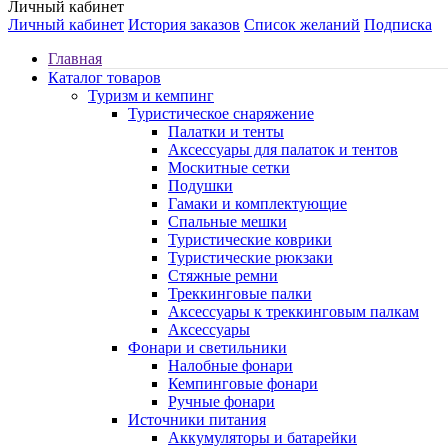
Личный кабинет
Личный кабинет
История заказов
Список желаний
Подписка
Главная
Каталог товаров
Туризм и кемпинг
Туристическое снаряжение
Палатки и тенты
Аксессуары для палаток и тентов
Москитные сетки
Подушки
Гамаки и комплектующие
Спальные мешки
Туристические коврики
Туристические рюкзаки
Стяжные ремни
Треккинговые палки
Аксессуары к треккинговым палкам
Аксессуары
Фонари и светильники
Налобные фонари
Кемпинговые фонари
Ручные фонари
Источники питания
Аккумуляторы и батарейки