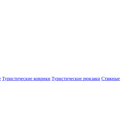
е
Туристические коврики
Туристические рюкзаки
Стяжные