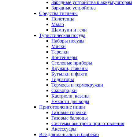
Зарядные устройства к аккумуляторам
Зарядные устройства
Средства гигиены
Полотенца
Мыло
Шампуни и гели
Туристическая посуда
Наборы посуды
Миски
Тарелки
Контейнеры
Столовые приборы
Кружки, стаканы
Бутылки и фляги
Гидраторы
Термосы и термокружки
Сковородки
Кастрюли, казаны
Ёмкости для воды
Приготовление пищи
Газовые горелки
Газовые баллоны
Системы быстрого приготовления
Аксессуары
Всё для мангалов и барбекю