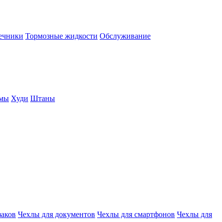
нечники
Тормозные жидкости
Обслуживание
юмы
Худи
Штаны
заков
Чехлы для документов
Чехлы для смартфонов
Чехлы для