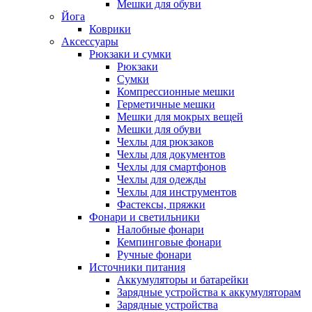
Мешки для обуви
Йога
Коврики
Аксессуары
Рюкзаки и сумки
Рюкзаки
Сумки
Компрессионные мешки
Герметичные мешки
Мешки для мокрых вещей
Мешки для обуви
Чехлы для рюкзаков
Чехлы для документов
Чехлы для смартфонов
Чехлы для одежды
Чехлы для инструментов
Фастексы, пряжки
Фонари и светильники
Налобные фонари
Кемпинговые фонари
Ручные фонари
Источники питания
Аккумуляторы и батарейки
Зарядные устройства к аккумуляторам
Зарядные устройства