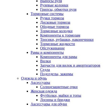
Выносы руля
Рулевые колонки
Грипсы, обмотки руля
Тормозные системы
Ручки тормоза
Дисковые тормоза
Ободные тормоза
Тормозные колодки
Компоненты к тормозам
Тросики, рубашки, наконечники
Тормозные жидкости
Обслуживание
Рамы и компоненты
Компоненты для рамы
Вилки
Запчасти для вилок и амортизаторов
Седла
Подседелы, зажимы
Одежда и обувь
Аксессуары
Солнцезащитные очки
Женская одежда
Футболки, майки и топы
Лосины и бриджи
Аксессуары для обуви