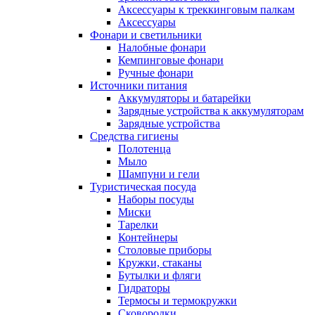
Аксессуары к треккинговым палкам
Аксессуары
Фонари и светильники
Налобные фонари
Кемпинговые фонари
Ручные фонари
Источники питания
Аккумуляторы и батарейки
Зарядные устройства к аккумуляторам
Зарядные устройства
Средства гигиены
Полотенца
Мыло
Шампуни и гели
Туристическая посуда
Наборы посуды
Миски
Тарелки
Контейнеры
Столовые приборы
Кружки, стаканы
Бутылки и фляги
Гидраторы
Термосы и термокружки
Сковородки