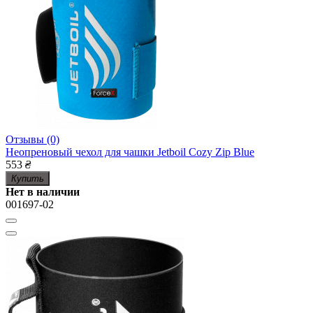
Отзывы (0)
Неопреновый чехол для чашки Jetboil Cozy Zip Blue
553
₴
Купить
Нет в наличии
001697-02