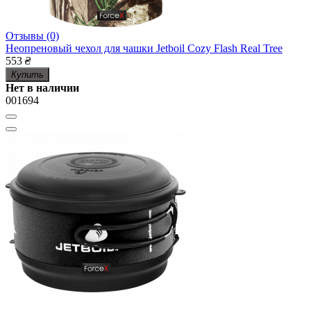
Отзывы (0)
Неопреновый чехол для чашки Jetboil Cozy Flash Real Tree
553
₴
Купить
Нет в наличии
001694