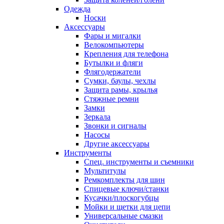
Одежда
Носки
Аксессуары
Фары и мигалки
Велокомпьютеры
Крепления для телефона
Бутылки и фляги
Флягодержатели
Сумки, баулы, чехлы
Защита рамы, крылья
Стяжные ремни
Замки
Зеркала
Звонки и сигналы
Насосы
Другие аксессуары
Инструменты
Спец. инструменты и съемники
Мультитулы
Ремкомплекты для шин
Спицевые ключи/станки
Кусачки/плоскогубцы
Мойки и щетки для цепи
Универсальные смазки