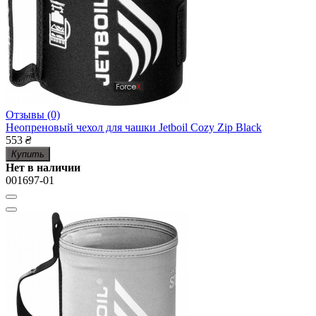
Отзывы (0)
Неопреновый чехол для чашки Jetboil Cozy Zip Black
553
₴
Купить
Нет в наличии
001697-01