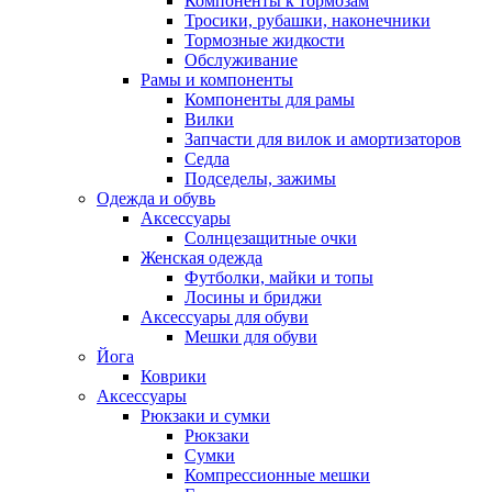
Компоненты к тормозам
Тросики, рубашки, наконечники
Тормозные жидкости
Обслуживание
Рамы и компоненты
Компоненты для рамы
Вилки
Запчасти для вилок и амортизаторов
Седла
Подседелы, зажимы
Одежда и обувь
Аксессуары
Солнцезащитные очки
Женская одежда
Футболки, майки и топы
Лосины и бриджи
Аксессуары для обуви
Мешки для обуви
Йога
Коврики
Аксессуары
Рюкзаки и сумки
Рюкзаки
Сумки
Компрессионные мешки