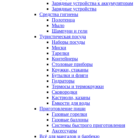
Зарядные устройства к аккумуляторам
Зарядные устройства
Средства гигиены
Полотенца
Мыло
Шампуни и гели
Туристическая посуда
Наборы посуды
Миски
Тарелки
Контейнеры
Столовые приборы
Кружки, стаканы
Бутылки и фляги
Гидраторы
Термосы и термокружки
Сковородки
Кастрюли, казаны
Ёмкости для воды
Приготовление пищи
Газовые горелки
Газовые баллоны
Системы быстрого приготовления
Аксессуары
Всё для мангалов и барбекю