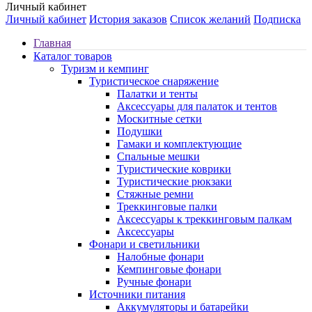
Личный кабинет
Личный кабинет
История заказов
Список желаний
Подписка
Главная
Каталог товаров
Туризм и кемпинг
Туристическое снаряжение
Палатки и тенты
Аксессуары для палаток и тентов
Москитные сетки
Подушки
Гамаки и комплектующие
Спальные мешки
Туристические коврики
Туристические рюкзаки
Стяжные ремни
Треккинговые палки
Аксессуары к треккинговым палкам
Аксессуары
Фонари и светильники
Налобные фонари
Кемпинговые фонари
Ручные фонари
Источники питания
Аккумуляторы и батарейки