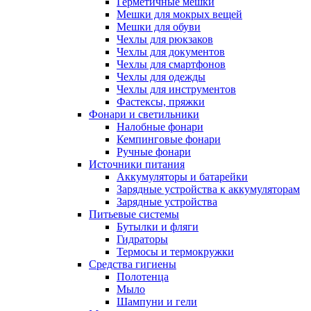
Герметичные мешки
Мешки для мокрых вещей
Мешки для обуви
Чехлы для рюкзаков
Чехлы для документов
Чехлы для смартфонов
Чехлы для одежды
Чехлы для инструментов
Фастексы, пряжки
Фонари и светильники
Налобные фонари
Кемпинговые фонари
Ручные фонари
Источники питания
Аккумуляторы и батарейки
Зарядные устройства к аккумуляторам
Зарядные устройства
Питьевые системы
Бутылки и фляги
Гидраторы
Термосы и термокружки
Средства гигиены
Полотенца
Мыло
Шампуни и гели