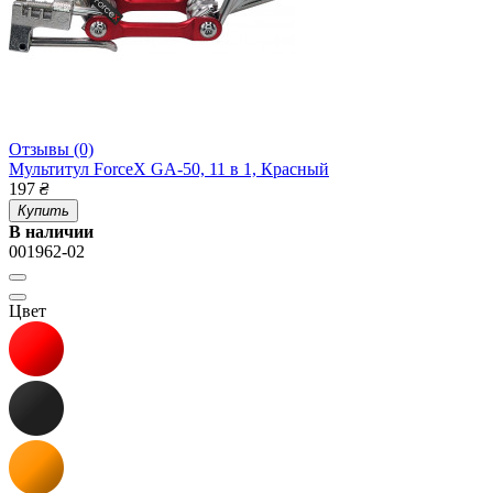
Отзывы (0)
Мультитул ForceX GA-50, 11 в 1, Красный
197
₴
Купить
В наличии
001962-02
Цвет