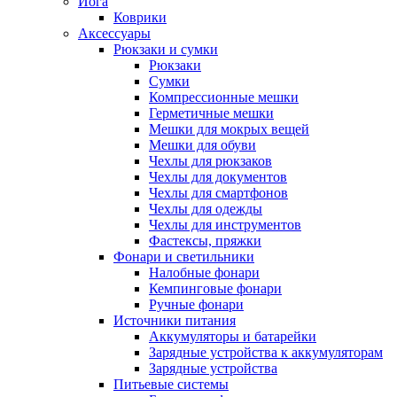
Йога
Коврики
Аксессуары
Рюкзаки и сумки
Рюкзаки
Сумки
Компрессионные мешки
Герметичные мешки
Мешки для мокрых вещей
Мешки для обуви
Чехлы для рюкзаков
Чехлы для документов
Чехлы для смартфонов
Чехлы для одежды
Чехлы для инструментов
Фастексы, пряжки
Фонари и светильники
Налобные фонари
Кемпинговые фонари
Ручные фонари
Источники питания
Аккумуляторы и батарейки
Зарядные устройства к аккумуляторам
Зарядные устройства
Питьевые системы