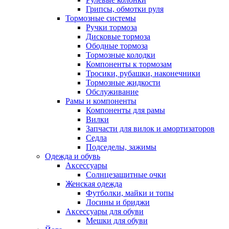
Грипсы, обмотки руля
Тормозные системы
Ручки тормоза
Дисковые тормоза
Ободные тормоза
Тормозные колодки
Компоненты к тормозам
Тросики, рубашки, наконечники
Тормозные жидкости
Обслуживание
Рамы и компоненты
Компоненты для рамы
Вилки
Запчасти для вилок и амортизаторов
Седла
Подседелы, зажимы
Одежда и обувь
Аксессуары
Солнцезащитные очки
Женская одежда
Футболки, майки и топы
Лосины и бриджи
Аксессуары для обуви
Мешки для обуви