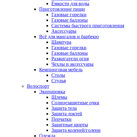
Ёмкости для воды
Приготовление пищи
Газовые горелки
Газовые баллоны
Системы быстрого приготовления
Аксессуары
Всё для мангалов и барбекю
Шампура
Газовые горелки
Газовые баллоны
Разжигатели огня
Чехлы и аксессуары
Кемпинговая мебель
Столы
Стулья
Велоспорт
Экипировка
Шлемы
Солнцезащитные очки
Защита тела
Защита локтей
Перчатки
Защитные шорты
Защита коленей/голени
Одежда