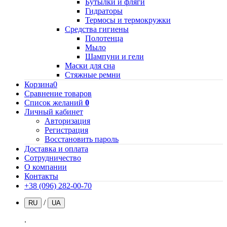
Бутылки и фляги
Гидраторы
Термосы и термокружки
Средства гигиены
Полотенца
Мыло
Шампуни и гели
Маски для сна
Стяжные ремни
Корзина
0
Сравнение товаров
Список желаний
0
Личный кабинет
Авторизация
Регистрация
Восстановить пароль
Доставка и оплата
Сотрудничество
О компании
Контакты
+38 (096) 282-00-70
/
RU
UA
.