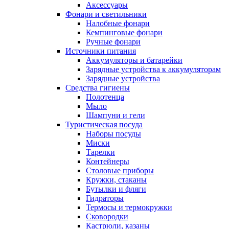
Аксессуары
Фонари и светильники
Налобные фонари
Кемпинговые фонари
Ручные фонари
Источники питания
Аккумуляторы и батарейки
Зарядные устройства к аккумуляторам
Зарядные устройства
Средства гигиены
Полотенца
Мыло
Шампуни и гели
Туристическая посуда
Наборы посуды
Миски
Тарелки
Контейнеры
Столовые приборы
Кружки, стаканы
Бутылки и фляги
Гидраторы
Термосы и термокружки
Сковородки
Кастрюли, казаны