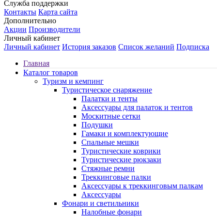
Служба поддержки
Контакты
Карта сайта
Дополнительно
Акции
Производители
Личный кабинет
Личный кабинет
История заказов
Список желаний
Подписка
Главная
Каталог товаров
Туризм и кемпинг
Туристическое снаряжение
Палатки и тенты
Аксессуары для палаток и тентов
Москитные сетки
Подушки
Гамаки и комплектующие
Спальные мешки
Туристические коврики
Туристические рюкзаки
Стяжные ремни
Треккинговые палки
Аксессуары к треккинговым палкам
Аксессуары
Фонари и светильники
Налобные фонари