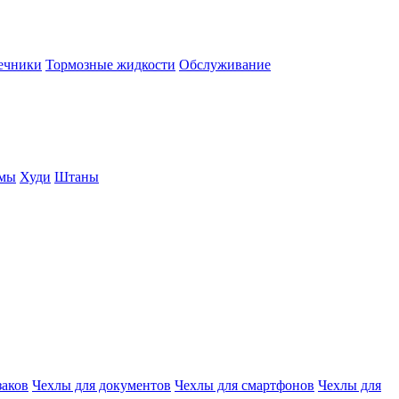
нечники
Тормозные жидкости
Обслуживание
юмы
Худи
Штаны
заков
Чехлы для документов
Чехлы для смартфонов
Чехлы для