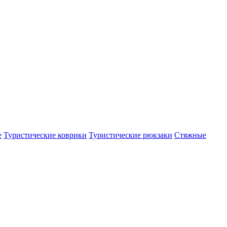
е
Туристические коврики
Туристические рюкзаки
Стяжные