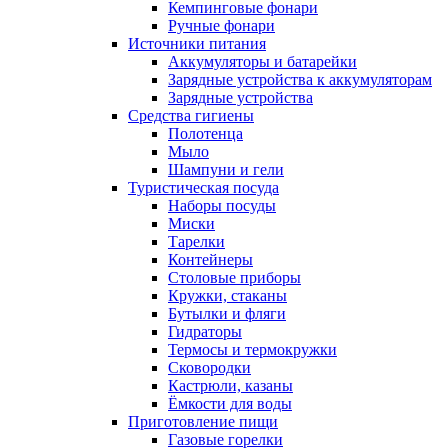
Кемпинговые фонари
Ручные фонари
Источники питания
Аккумуляторы и батарейки
Зарядные устройства к аккумуляторам
Зарядные устройства
Средства гигиены
Полотенца
Мыло
Шампуни и гели
Туристическая посуда
Наборы посуды
Миски
Тарелки
Контейнеры
Столовые приборы
Кружки, стаканы
Бутылки и фляги
Гидраторы
Термосы и термокружки
Сковородки
Кастрюли, казаны
Ёмкости для воды
Приготовление пищи
Газовые горелки