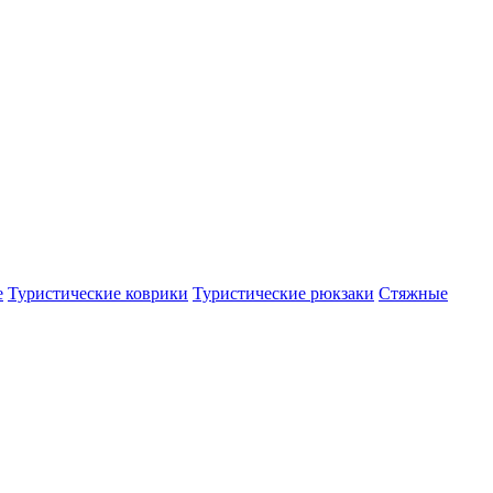
е
Туристические коврики
Туристические рюкзаки
Стяжные