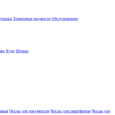
нечники
Тормозные жидкости
Обслуживание
юмы
Худи
Штаны
заков
Чехлы для документов
Чехлы для смартфонов
Чехлы для