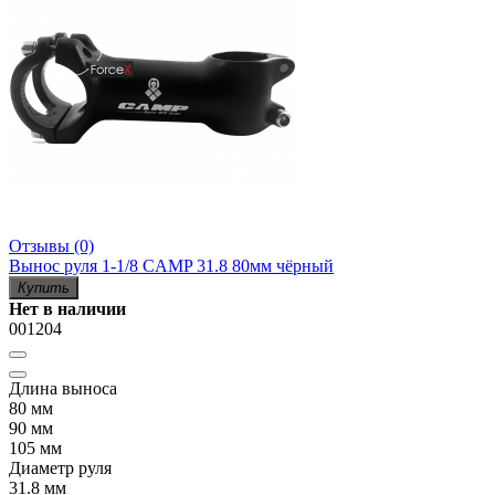
Отзывы (0)
Вынос руля 1-1/8 CAMP 31.8 80мм чёрный
Купить
Нет в наличии
001204
Длина выноса
80 мм
90 мм
105 мм
Диаметр руля
31.8 мм