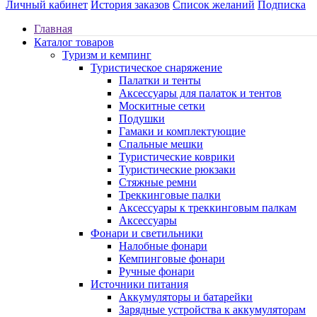
Личный кабинет
История заказов
Список желаний
Подписка
Главная
Каталог товаров
Туризм и кемпинг
Туристическое снаряжение
Палатки и тенты
Аксессуары для палаток и тентов
Москитные сетки
Подушки
Гамаки и комплектующие
Спальные мешки
Туристические коврики
Туристические рюкзаки
Стяжные ремни
Треккинговые палки
Аксессуары к треккинговым палкам
Аксессуары
Фонари и светильники
Налобные фонари
Кемпинговые фонари
Ручные фонари
Источники питания
Аккумуляторы и батарейки
Зарядные устройства к аккумуляторам