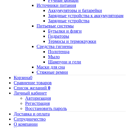
Ручные фонари
Источники питания
Аккумуляторы и батарейки
Зарядные устройства к аккумуляторам
Зарядные устройства
Питьевые системы
Бутылки и фляги
Гидраторы
Термосы и термокружки
Средства гигиены
Полотенца
Мыло
Шампуни и гели
Маски для сна
Стяжные ремни
Корзина
0
Сравнение товаров
Список желаний
0
Личный кабинет
Авторизация
Регистрация
Восстановить пароль
Доставка и оплата
Сотрудничество
О компании