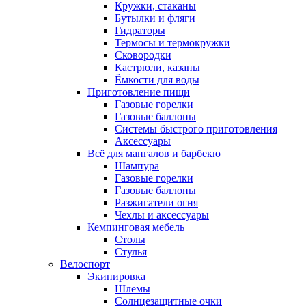
Кружки, стаканы
Бутылки и фляги
Гидраторы
Термосы и термокружки
Сковородки
Кастрюли, казаны
Ёмкости для воды
Приготовление пищи
Газовые горелки
Газовые баллоны
Системы быстрого приготовления
Аксессуары
Всё для мангалов и барбекю
Шампура
Газовые горелки
Газовые баллоны
Разжигатели огня
Чехлы и аксессуары
Кемпинговая мебель
Столы
Стулья
Велоспорт
Экипировка
Шлемы
Солнцезащитные очки