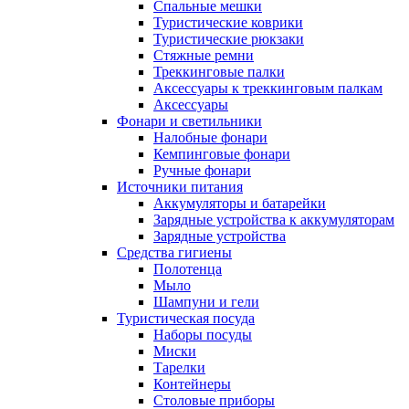
Спальные мешки
Туристические коврики
Туристические рюкзаки
Стяжные ремни
Треккинговые палки
Аксессуары к треккинговым палкам
Аксессуары
Фонари и светильники
Налобные фонари
Кемпинговые фонари
Ручные фонари
Источники питания
Аккумуляторы и батарейки
Зарядные устройства к аккумуляторам
Зарядные устройства
Средства гигиены
Полотенца
Мыло
Шампуни и гели
Туристическая посуда
Наборы посуды
Миски
Тарелки
Контейнеры
Столовые приборы