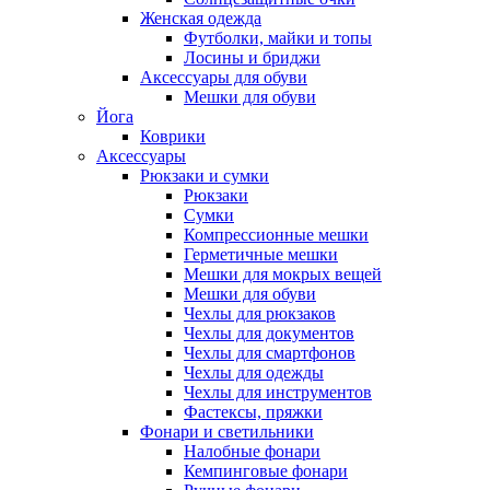
Женская одежда
Футболки, майки и топы
Лосины и бриджи
Аксессуары для обуви
Мешки для обуви
Йога
Коврики
Аксессуары
Рюкзаки и сумки
Рюкзаки
Сумки
Компрессионные мешки
Герметичные мешки
Мешки для мокрых вещей
Мешки для обуви
Чехлы для рюкзаков
Чехлы для документов
Чехлы для смартфонов
Чехлы для одежды
Чехлы для инструментов
Фастексы, пряжки
Фонари и светильники
Налобные фонари
Кемпинговые фонари