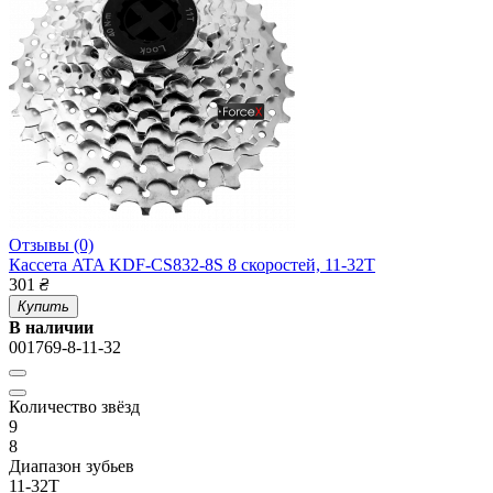
Отзывы (0)
Кассета ATA KDF-CS832-8S 8 скоростей, 11-32T
301
₴
Купить
В наличии
001769-8-11-32
Количество звёзд
9
8
Диапазон зубьев
11-32Т