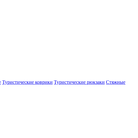
е
Туристические коврики
Туристические рюкзаки
Стяжные