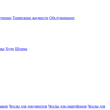
нечники
Тормозные жидкости
Обслуживание
юмы
Худи
Штаны
заков
Чехлы для документов
Чехлы для смартфонов
Чехлы для