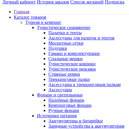
Личный кабинет
История заказов
Список желаний
Подписка
Главная
Каталог товаров
Туризм и кемпинг
Туристическое снаряжение
Палатки и тенты
Аксессуары для палаток и тентов
Москитные сетки
Подушки
Гамаки и комплектующие
Спальные мешки
Туристические коврики
Туристические рюкзаки
Стяжные ремни
Треккинговые палки
Аксессуары к треккинговым палкам
Аксессуары
Фонари и светильники
Налобные фонари
Кемпинговые фонари
Ручные фонари
Источники питания
Аккумуляторы и батарейки
Зарядные устройства к аккумуляторам