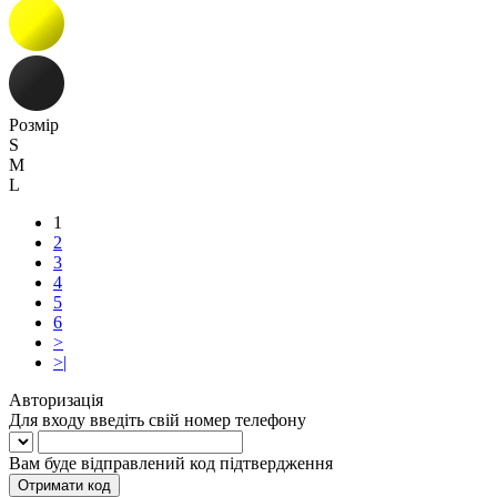
Розмір
S
M
L
1
2
3
4
5
6
>
>|
Авторизація
Для входу введіть свій номер телефону
Вам буде відправлений код підтвердження
Отримати код