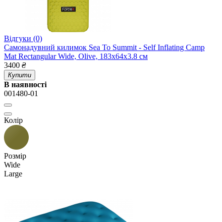
Відгуки (0)
Самонадувний килимок Sea To Summit - Self Inflating Camp
Mat Rectangular Wide, Olive, 183x64x3.8 см
3400
₴
Купити
В наявності
001480-01
Колір
Розмір
Wide
Large