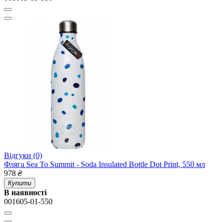
Відгуки (0)
Фляга Sea To Summit - Soda Insulated Bottle Dot Print, 550 мл
978
₴
Купити
В наявності
001605-01-550