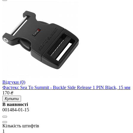
Відгуки (0)
Фастекс Sea To Summit - Buckle Side Release 1 PIN Black, 15 мм
170
₴
Купити
В наявності
001484-01-15
Кількість штифтів
1