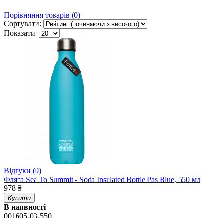
Порівняння товарів (0)
Сортувати:
Показати:
Відгуки (0)
Фляга Sea To Summit - Soda Insulated Bottle Pas Blue, 550 мл
978
₴
Купити
В наявності
001605-03-550