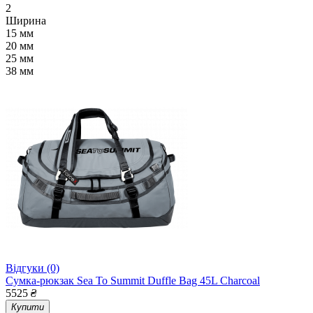
2
Ширина
15 мм
20 мм
25 мм
38 мм
Відгуки (0)
Сумка-рюкзак Sea To Summit Duffle Bag 45L Charcoal
5525
₴
Купити