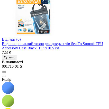
Відгуки (0)
Водонепроникний чохол для документів Sea To Summit TPU
Accessory Case Black, 13.5x10.5 см
723
₴
Купити
В наявності
001710-01-S
Колір