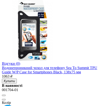
Відгуки (0)
Водонепроникний чохол для телефону Sea To Summit TPU
Guide W/P Case for Smartphones Black, 138x75 мм
1063
₴
Купити
В наявності
001704-01
Колір