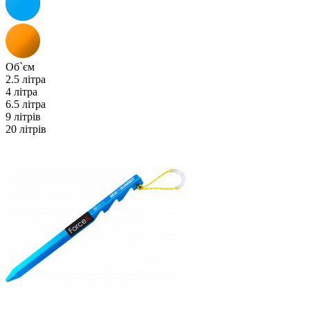
Об`єм
2.5 літра
4 літра
6.5 літра
9 літрів
20 літрів