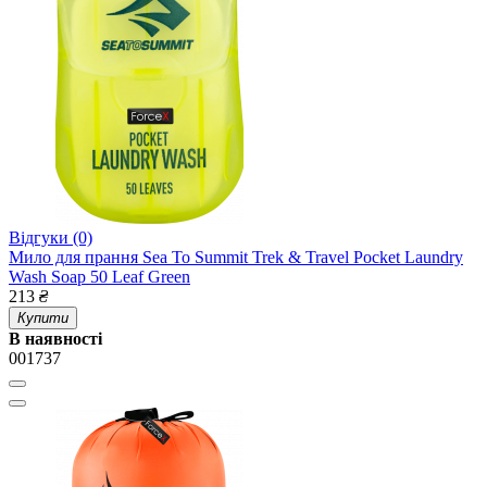
Відгуки (0)
Мило для прання Sea To Summit Trek & Travel Pocket Laundry
Wash Soap 50 Leaf Green
213
₴
Купити
В наявності
001737