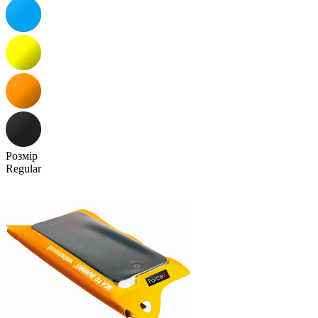
Розмір
Regular