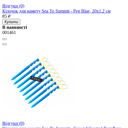
Відгуки (0)
Кілочок для намету Sea To Summit - Peg Blue, 20х1.2 см
85
₴
Купити
В наявності
001461
Відгуки (0)