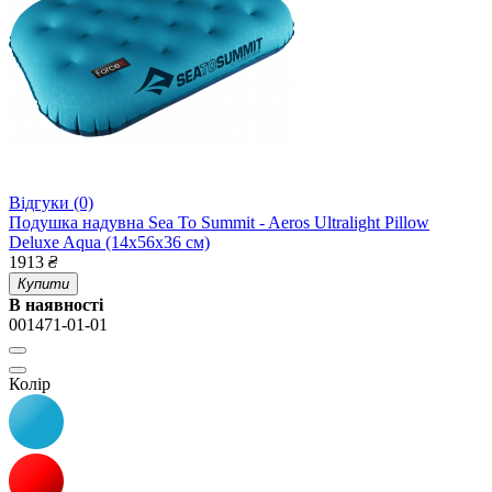
Відгуки (0)
Подушка надувна Sea To Summit - Aeros Ultralight Pillow
Deluxe Aqua (14x56x36 см)
1913
₴
Купити
В наявності
001471-01-01
Колір