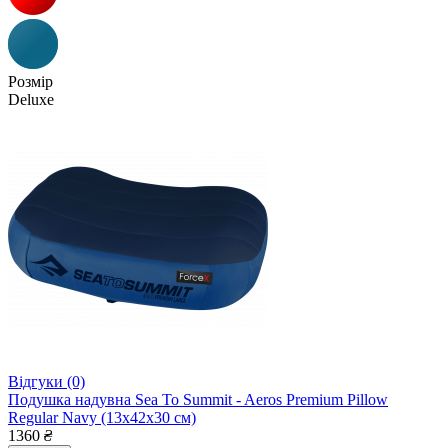
Розмір
Deluxe
Відгуки (0)
Подушка надувна Sea To Summit - Aeros Premium Pillow
Regular Navy (13x42x30 см)
1360
₴