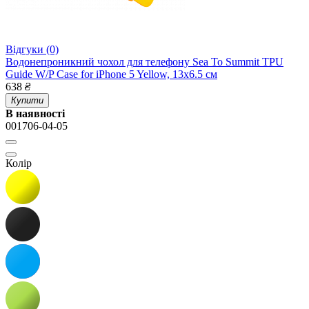
Відгуки (0)
Водонепроникний чохол для телефону Sea To Summit TPU
Guide W/P Case for iPhone 5 Yellow, 13x6.5 см
638
₴
Купити
В наявності
001706-04-05
Колір