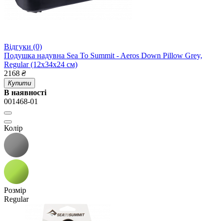
Відгуки (0)
Подушка надувна Sea To Summit - Aeros Down Pillow Grey,
Regular (12x34x24 см)
2168
₴
Купити
В наявності
001468-01
Колір
Розмір
Regular