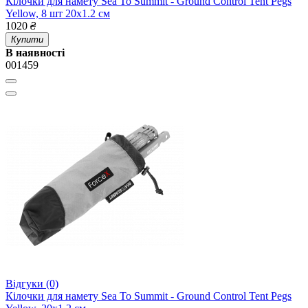
Кілочки для намету Sea To Summit - Ground Control Tent Pegs
Yellow, 8 шт 20х1.2 см
1020
₴
Купити
В наявності
001459
Відгуки (0)
Кілочки для намету Sea To Summit - Ground Control Tent Pegs