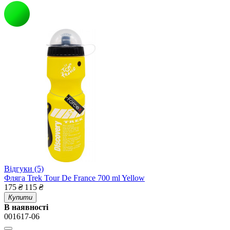
Відгуки (5)
Фляга Trek Tour De France 700 ml Yellow
175
₴
115
₴
Купити
В наявності
001617-06