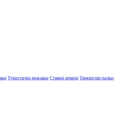
мки
Туристичні рюкзаки
Стяжні ремені
Трекінгові палки