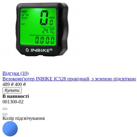
Відгуки (10)
Велокомп'ютер INBIKE IC528 провідний, з зеленою підсвіткою
489
₴
400
₴
Купити
В наявності
001300-02
Колір підсвічування