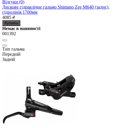
Відгуки (0)
Дискове гідравлічне гальмо Shimano Zee M640 (заднє),
гідролінія 1700мм
4085
₴
Купити
Немає в наявності
001392
Тип гальма
Передній
Задній