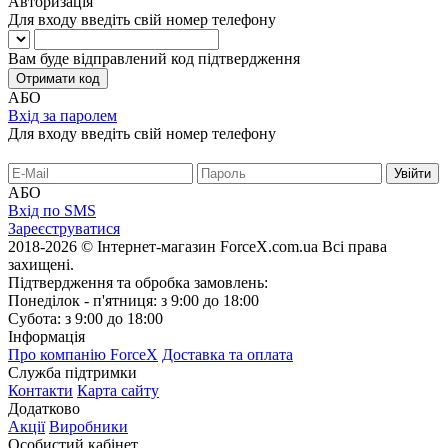
Авторизація
Для входу введіть свій номер телефону
Вам буде відправлений код підтвердження
Отримати код
АБО
Вхід за паролем
Для входу введіть свій номер телефону
АБО
Вхід по SMS
Зареєструватися
2018-2026 © Інтернет-магазин ForceX.com.ua
Всі права
захищені.
Підтвердження та обробка замовлень:
Понеділок - п'ятниця: з 9:00 до 18:00
Субота: з 9:00 до 18:00
Інформація
Про компанію ForceX
Доставка та оплата
Служба підтримки
Контакти
Карта сайту
Додатково
Акції
Виробники
Особистий кабінет