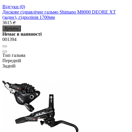
Відгуки (0)
Дискове гідравлічне гальмо Shimano M8000 DEORE XT
(заднє), гідролінія 1700мм
3615
₴
Купити
Немає в наявності
001394
Тип гальма
Передній
Задній