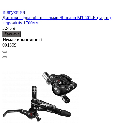
Відгуки (0)
Дискове гідравлічне гальмо Shimano MT501-E (заднє),
гідролінія 1700мм
3245
₴
Купити
Немає в наявності
001399