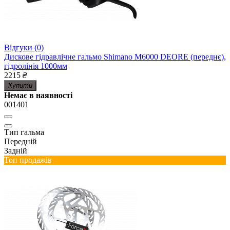
Відгуки (0)
Дискове гідравлічне гальмо Shimano M6000 DEORE (переднє),
гідролінія 1000мм
2215
₴
Купити
Немає в наявності
001401
Тип гальма
Передній
Задній
Топ продажів