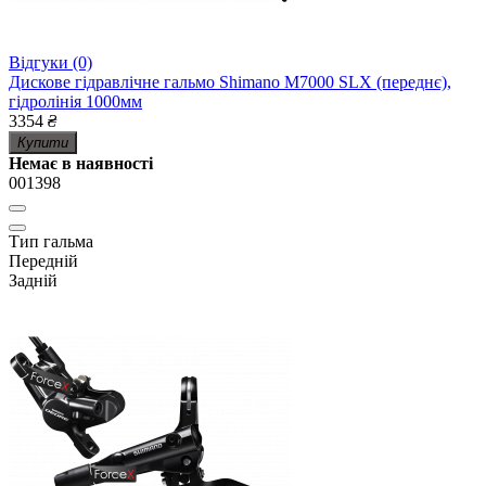
Відгуки (0)
Дискове гідравлічне гальмо Shimano M7000 SLX (переднє),
гідролінія 1000мм
3354
₴
Купити
Немає в наявності
001398
Тип гальма
Передній
Задній