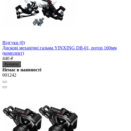
Відгуки (0)
Дискові механічні гальма YINXING DB-01, ротор 160мм
(комплект)
440
₴
Купити
Немає в наявності
001242