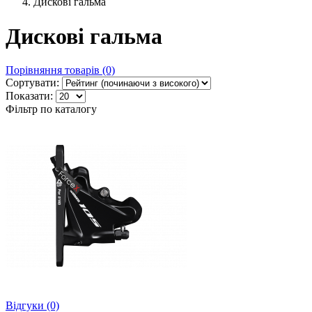
Дискові гальма
Дискові гальма
Порівняння товарів (0)
Сортувати:
Показати:
Фільтр по каталогу
Відгуки (0)