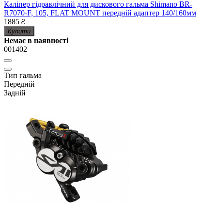
Каліпер гідравлічний для дискового гальма Shimano BR-
R7070-F, 105, FLAT MOUNT передній адаптер 140/160мм
1885
₴
Купити
Немає в наявності
001402
Тип гальма
Передній
Задній