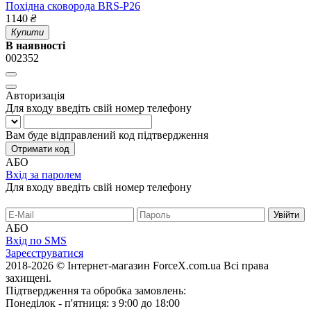
Похідна сковорода BRS-P26
1140
₴
Купити
В наявності
002352
Авторизація
Для входу введіть свій номер телефону
Вам буде відправлений код підтвердження
Отримати код
АБО
Вхід за паролем
Для входу введіть свій номер телефону
АБО
Вхід по SMS
Зареєструватися
2018-2026 © Інтернет-магазин ForceX.com.ua
Всі права
захищені.
Підтвердження та обробка замовлень:
Понеділок - п'ятниця: з 9:00 до 18:00