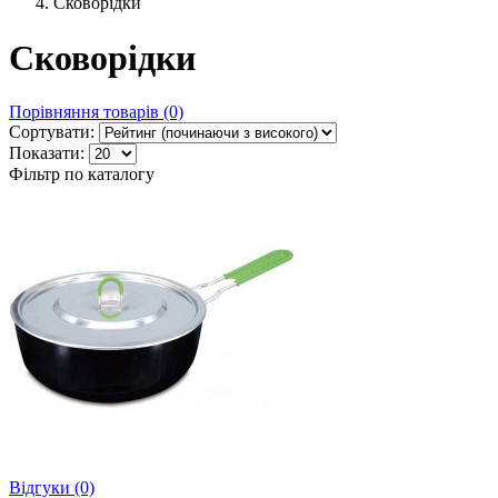
Сковорідки
Сковорідки
Порівняння товарів (0)
Сортувати:
Показати:
Фільтр по каталогу
Відгуки (0)