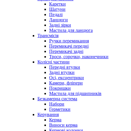
Каретки
Шатуни
Педалі
Ланцюги
Задні зірки
Мастила для ланцюга
Трансмісія
Ручки перемикання
Перемикачі передні
Перемикачі задні
Троси, сорочки, наконечники
Колісні частини
Передні втулки
Задні втулки
Осі, ексцентрики
Камери, фліпери
Покришки
Мастила для підшипників
Безкамерна система
Набори
Герметики
Керування
Керма
Виноси керма
Кермові колонки