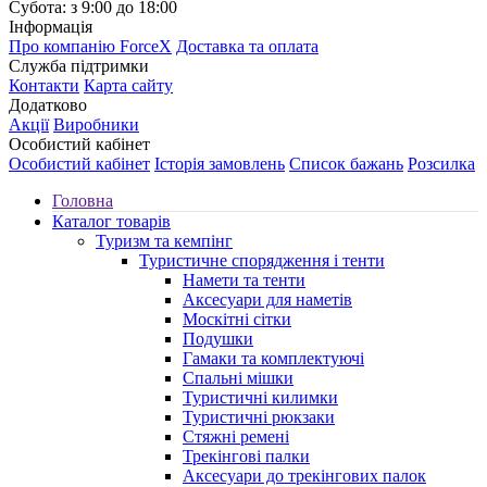
Субота: з 9:00 до 18:00
Інформація
Про компанію ForceX
Доставка та оплата
Служба підтримки
Контакти
Карта сайту
Додатково
Акції
Виробники
Особистий кабінет
Особистий кабінет
Історія замовлень
Список бажань
Розсилка
Головна
Каталог товарів
Туризм та кемпінг
Туристичне спорядження і тенти
Намети та тенти
Аксесуари для наметів
Москітні сітки
Подушки
Гамаки та комплектуючі
Спальні мішки
Туристичні килимки
Туристичні рюкзаки
Стяжні ремені
Трекінгові палки
Аксесуари до трекінгових палок