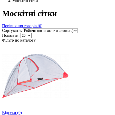
Москітні сітки
Москітні сітки
Порівняння товарів (0)
Сортувати:
Показати:
Фільтр по каталогу
Відгуки (0)