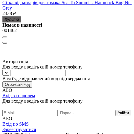
Сітка від комарів для гамака Sea To Summit - Hammock Bug Net
Grey
2338
₴
Купити
Немає в наявності
001462
Авторизація
Для входу введіть свій номер телефону
Вам буде відправлений код підтвердження
Отримати код
АБО
Вхід за паролем
Для входу введіть свій номер телефону
АБО
Вхід по SMS
Зареєструватися