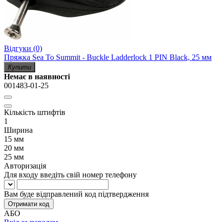
Відгуки (0)
Пряжка Sea To Summit - Buckle Ladderlock 1 PIN Black, 25 мм
Купити
Немає в наявності
001483-01-25
Кількість штифтів
1
Ширина
15 мм
20 мм
25 мм
Авторизація
Для входу введіть свій номер телефону
Вам буде відправлений код підтвердження
Отримати код
АБО