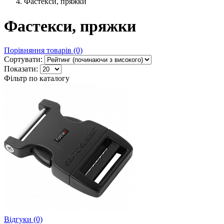
Фастекси, пряжки
Фастекси, пряжки
Порівняння товарів (0)
Сортувати:
Показати:
Фільтр по каталогу
Відгуки (0)