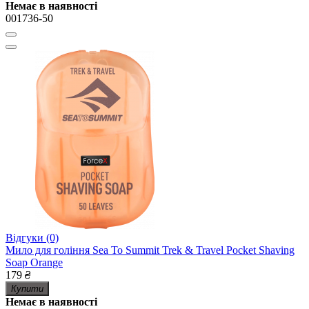
Немає в наявності
001736-50
Відгуки (0)
Мило для гоління Sea To Summit Trek & Travel Pocket Shaving
Soap Orange
179
₴
Купити
Немає в наявності