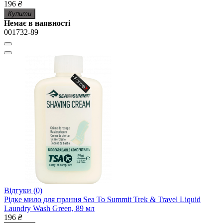
196
₴
Купити
Немає в наявності
001732-89
Відгуки (0)
Рідке мило для прання Sea To Summit Trek & Travel Liquid
Laundry Wash Green, 89 мл
196
₴