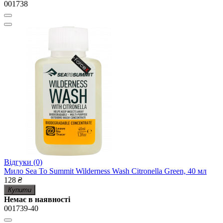
001738
Відгуки (0)
Мило Sea To Summit Wilderness Wash Citronella Green, 40 мл
128
₴
Купити
Немає в наявності
001739-40