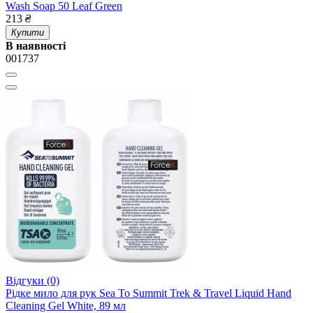
Wash Soap 50 Leaf Green
213
₴
Купити
В наявності
001737
Відгуки (0)
Рідке мило для рук Sea To Summit Trek & Travel Liquid Hand
Cleaning Gel White, 89 мл