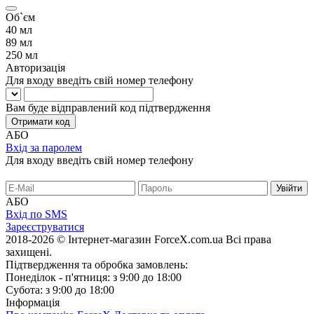
Об`єм
40 мл
89 мл
250 мл
Авторизація
Для входу введіть свій номер телефону
Вам буде відправлений код підтвердження
Отримати код
АБО
Вхід за паролем
Для входу введіть свій номер телефону
АБО
Вхід по SMS
Зареєструватися
2018-2026 © Інтернет-магазин ForceX.com.ua
Всі права
захищені.
Підтвердження та обробка замовлень:
Понеділок - п'ятниця: з 9:00 до 18:00
Субота: з 9:00 до 18:00
Інформація