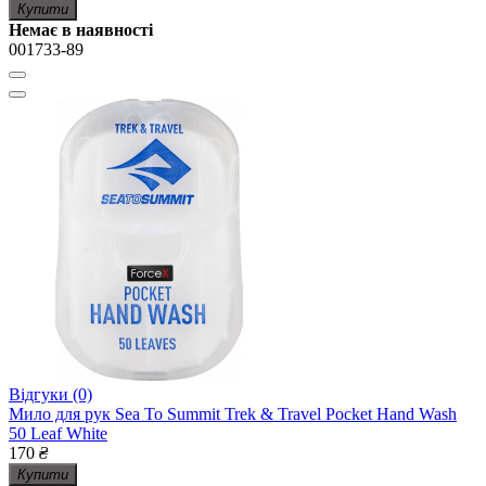
Купити
Немає в наявності
001733-89
Відгуки (0)
Мило для рук Sea To Summit Trek & Travel Pocket Hand Wash
50 Leaf White
170
₴
Купити