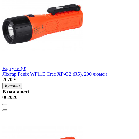
Відгуки (0)
Ліхтар Fenix WF11E Cree XP-G2 (R5), 200 люмен
2670
₴
Купити
В наявності
002026