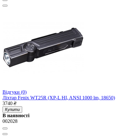
Відгуки (0)
Ліхтар Fenix WT25R (XP-L HI, ANSI 1000 lm, 18650)
3740
₴
Купити
В наявності
002028