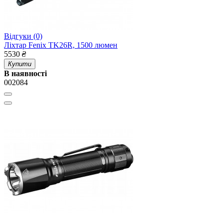
Відгуки (0)
Ліхтар Fenix TK26R, 1500 люмен
5530
₴
Купити
В наявності
002084