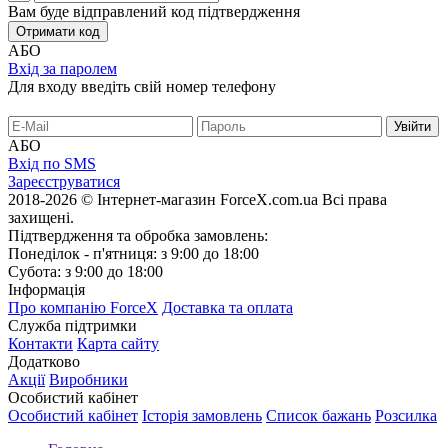
Вам буде відправлений код підтвердження
Отримати код
АБО
Вхід за паролем
Для входу введіть свій номер телефону
АБО
Вхід по SMS
Зареєструватися
2018-2026 © Інтернет-магазин ForceX.com.ua
Всі права
захищені.
Підтвердження та обробка замовлень:
Понеділок - п'ятниця: з 9:00 до 18:00
Субота: з 9:00 до 18:00
Інформація
Про компанію ForceX
Доставка та оплата
Служба підтримки
Контакти
Карта сайту
Додатково
Акції
Виробники
Особистий кабінет
Особистий кабінет
Історія замовлень
Список бажань
Розсилка