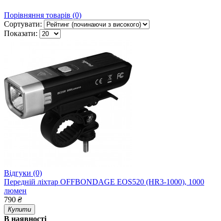
Порівняння товарів (0)
Сортувати:
Показати:
Відгуки (0)
Передній ліхтар OFFBONDAGE EOS520 (HR3-1000), 1000
люмен
790
₴
Купити
В наявності