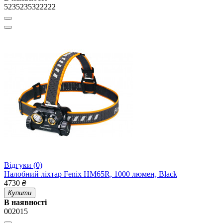
5235235322222
Відгуки (0)
Налобний ліхтар Fenix HM65R, 1000 люмен, Black
4730
₴
Купити
В наявності
002015