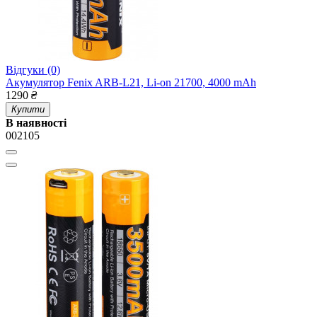
Відгуки (0)
Акумулятор Fenix ARB-L21, Li-on 21700, 4000 mAh
1290
₴
Купити
В наявності
002105