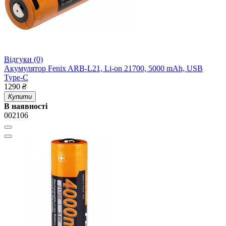
Відгуки (0)
Акумулятор Fenix ARB-L21, Li-on 21700, 5000 mAh, USB
Type-C
1290
₴
Купити
В наявності
002106