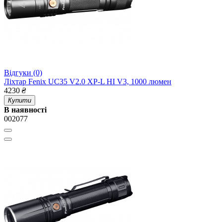
Відгуки (0)
Ліхтар Fenix UC35 V2.0 XP-L HI V3, 1000 люмен
4230
₴
Купити
В наявності
002077