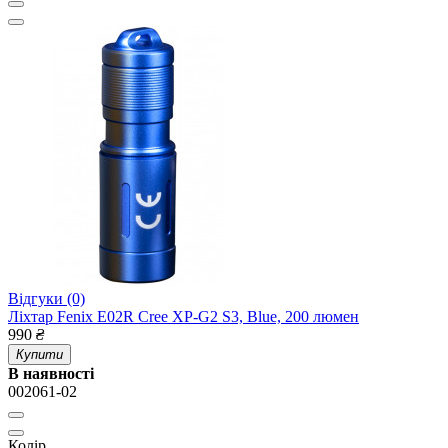
Відгуки (0)
Ліхтар Fenix E02R Cree XP-G2 S3, Blue, 200 люмен
990
₴
Купити
В наявності
002061-02
Колір