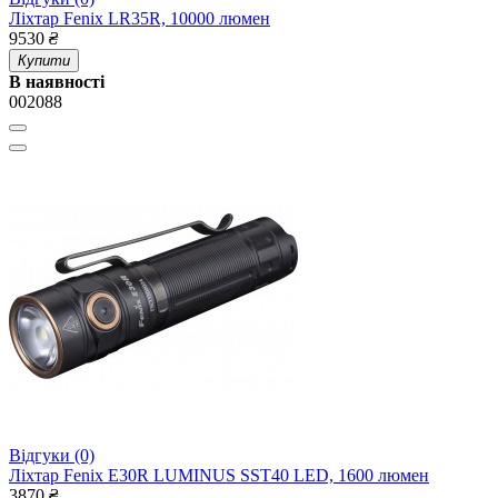
Ліхтар Fenix LR35R, 10000 люмен
9530
₴
Купити
В наявності
002088
Відгуки (0)
Ліхтар Fenix E30R LUMINUS SST40 LED, 1600 люмен
3870
₴