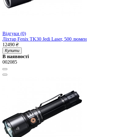
Відгуки (0)
Ліхтар Fenix TK30 Jedi Laser, 500 люмен
12490
₴
Купити
В наявності
002085