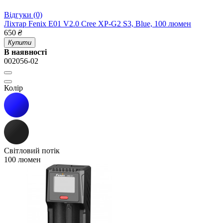
Відгуки (0)
Ліхтар Fenix E01 V2.0 Cree XP-G2 S3, Blue, 100 люмен
650
₴
Купити
В наявності
002056-02
Колір
Світловий потік
100 люмен