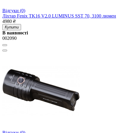
Відгуки (0)
Ліхтар Fenix TK16 V2.0 LUMINUS SST 70, 3100 люмен
4980
₴
Купити
В наявності
002090
Відгуки (0)