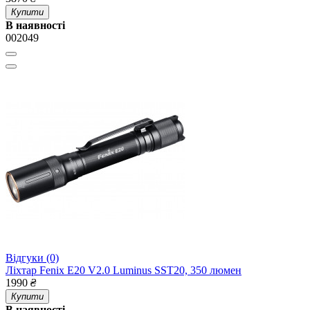
Купити
В наявності
002049
Відгуки (0)
Ліхтар Fenix E20 V2.0 Luminus SST20, 350 люмен
1990
₴
Купити
В наявності