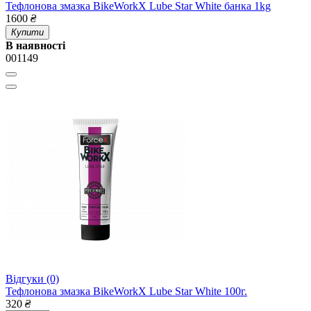
Тефлонова змазка BikeWorkX Lube Star White банка 1kg
1600
₴
Купити
В наявності
001149
Відгуки (0)
Тефлонова змазка BikeWorkX Lube Star White 100г.
320
₴