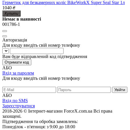
Герметик для безкамерних коліс BikeWorkX Super Seal Star 1л
1040
₴
Купити
Немає в наявності
001786-1
Авторизація
Для входу введіть свій номер телефону
Вам буде відправлений код підтвердження
Отримати код
АБО
Вхід за паролем
Для входу введіть свій номер телефону
АБО
Вхід по SMS
Зареєструватися
2018-2026 © Інтернет-магазин ForceX.com.ua
Всі права
захищені.
Підтвердження та обробка замовлень:
Понеділок - п'ятниця: з 9:00 до 18:00