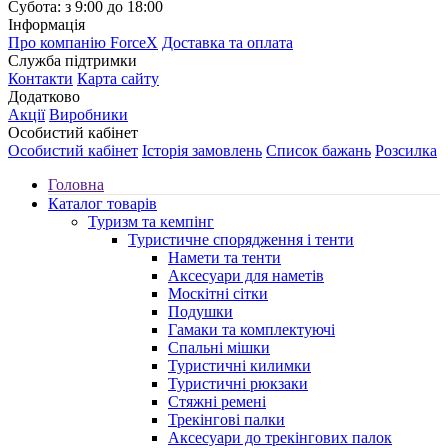
Субота: з 9:00 до 18:00
Інформація
Про компанію ForceX
Доставка та оплата
Служба підтримки
Контакти
Карта сайту
Додатково
Акції
Виробники
Особистий кабінет
Особистий кабінет
Історія замовлень
Список бажань
Розсилка
Головна
Каталог товарів
Туризм та кемпінг
Туристичне спорядження і тенти
Намети та тенти
Аксесуари для наметів
Москітні сітки
Подушки
Гамаки та комплектуючі
Спальні мішки
Туристичні килимки
Туристичні рюкзаки
Стяжні ремені
Трекінгові палки
Аксесуари до трекінгових палок