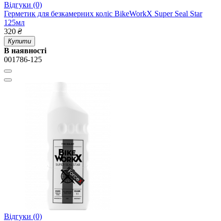
Відгуки (0)
Герметик для безкамерних коліс BikeWorkX Super Seal Star
125мл
320
₴
Купити
В наявності
001786-125
Відгуки (0)