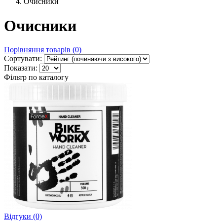
Очисники
Очисники
Порівняння товарів (0)
Сортувати:
Показати:
Фільтр по каталогу
Відгуки (0)