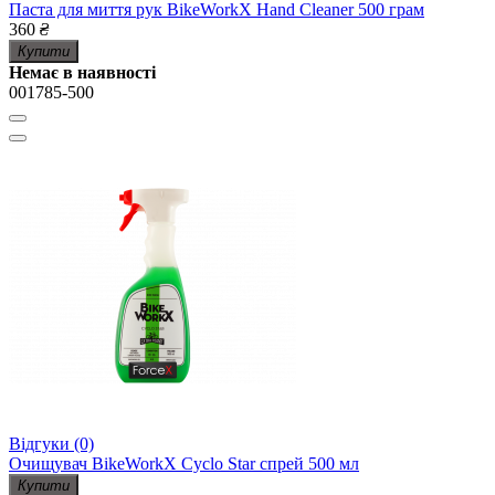
Паста для миття рук BikeWorkX Hand Cleaner 500 грам
360
₴
Купити
Немає в наявності
001785-500
Відгуки (0)
Очищувач BikeWorkX Cyclo Star спрей 500 мл
Купити