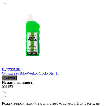
Відгуки (0)
Очищувач BikeWorkX Cyclo Star 1л
Купити
Немає в наявності
001153
Кожен велосипедний вузол потребує догляду. При цьому, не