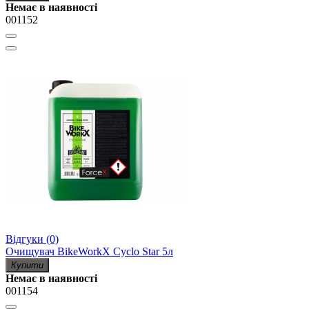
Немає в наявності
001152
Відгуки (0)
Очищувач BikeWorkX Cyclo Star 5л
Купити
Немає в наявності
001154