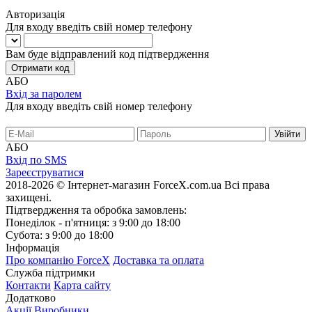
Авторизація
Для входу введіть свій номер телефону
Вам буде відправлений код підтвердження
Отримати код
АБО
Вхід за паролем
Для входу введіть свій номер телефону
АБО
Вхід по SMS
Зареєструватися
2018-2026 © Інтернет-магазин ForceX.com.ua
Всі права
захищені.
Підтвердження та обробка замовлень:
Понеділок - п'ятниця: з 9:00 до 18:00
Субота: з 9:00 до 18:00
Інформація
Про компанію ForceX
Доставка та оплата
Служба підтримки
Контакти
Карта сайту
Додатково
Акції
Виробники