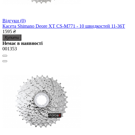
Відгуки (0)
Касета Shimano Deore XT CS-M771 - 10 швидкостей 11-36Т
1595
₴
Купити
Немає в наявності
001353