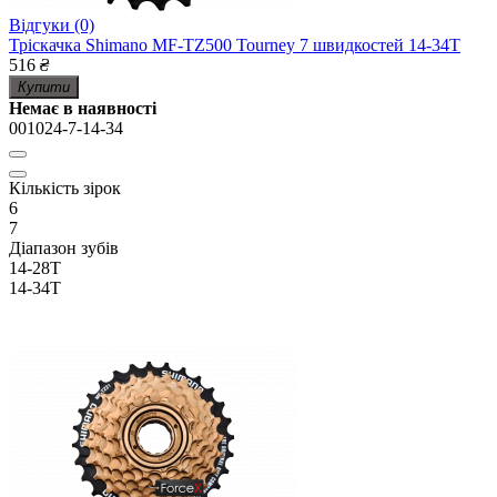
Відгуки (0)
Тріскачка Shimano MF-TZ500 Tourney 7 швидкостей 14-34Т
516
₴
Купити
Немає в наявності
001024-7-14-34
Кількість зірок
6
7
Діапазон зубів
14-28Т
14-34Т