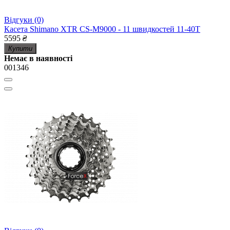
Відгуки (0)
Касета Shimano XTR CS-M9000 - 11 швидкостей 11-40Т
5595
₴
Купити
Немає в наявності
001346