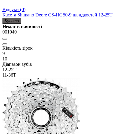
Відгуки (0)
Касета Shimano Deore CS-HG50-9 швидкостей 12-25T
Купити
Немає в наявності
001040
Кількість зірок
9
10
Діапазон зубів
12-25T
11-36T