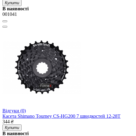
Купити
В наявності
001041
Відгуки (0)
Касета Shimano Tourney CS-HG200 7 швидкостей 12-28T
344
₴
Купити
В наявності