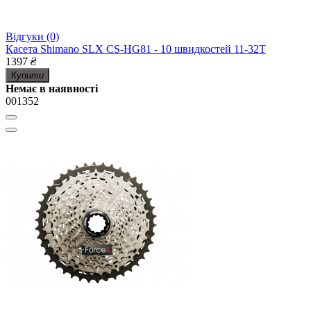
Відгуки (0)
Касета Shimano SLX CS-HG81 - 10 швидкостей 11-32Т
1397
₴
Купити
Немає в наявності
001352