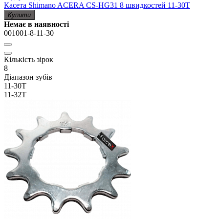
Касета Shimano ACERA CS-HG31 8 швидкостей 11-30T
Купити
Немає в наявності
001001-8-11-30
Кількість зірок
8
Діапазон зубів
11-30T
11-32T