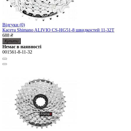
Відгуки (0)
Касета Shimano ALIVIO CS-HG51-8 швидкостей 11-32T
688
₴
Купити
Немає в наявності
001561-8-11-32