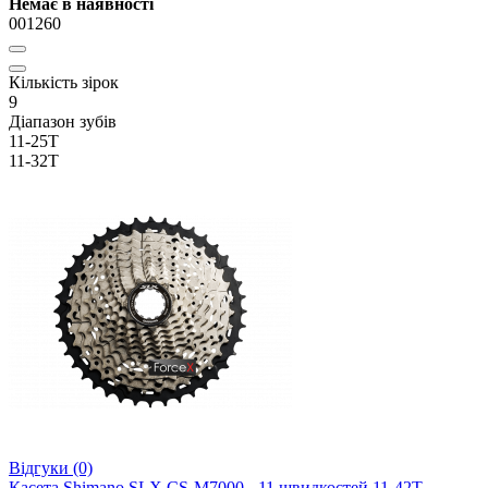
Немає в наявності
001260
Кількість зірок
9
Діапазон зубів
11-25T
11-32T
Відгуки (0)
Касета Shimano SLX CS-M7000 - 11 швидкостей 11-42Т