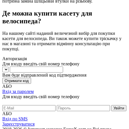
потрібна заміна шліцьовій втулки на різьбову.
Де можна купити касету для
велосипеда?
На нашому сайті наданий величезний вибір для покупки
касети для велосипеда. Ви також можете купити тріскачку у
нас в магазині та отримати відмінну консультацію при
покупці.
Авторизація
Для входу введіть свій номер телефону
Вам буде відправлений код підтвердження
Отримати код
АБО
Вхід за паролем
Для входу введіть свій номер телефону
АБО
Вхід по SMS
Зареєструватися