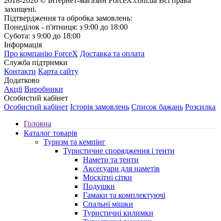
2018-2026 © Інтернет-магазин ForceX.com.ua
Всі права
захищені.
Підтвердження та обробка замовлень:
Понеділок - п'ятниця: з 9:00 до 18:00
Субота: з 9:00 до 18:00
Інформація
Про компанію ForceX
Доставка та оплата
Служба підтримки
Контакти
Карта сайту
Додатково
Акції
Виробники
Особистий кабінет
Особистий кабінет
Історія замовлень
Список бажань
Розсилка
Головна
Каталог товарів
Туризм та кемпінг
Туристичне спорядження і тенти
Намети та тенти
Аксесуари для наметів
Москітні сітки
Подушки
Гамаки та комплектуючі
Спальні мішки
Туристичні килимки