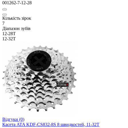
001262-7-12-28
Кількість зірок
7
Діапазон зубів
12-28T
12-32T
Відгуки (0)
Касета ATA KDF-CS832-8S 8 швидкостей, 11-32T