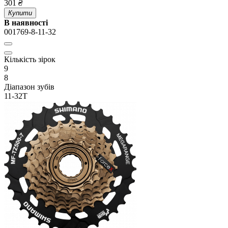
301
₴
Купити
В наявності
001769-8-11-32
Кількість зірок
9
8
Діапазон зубів
11-32Т