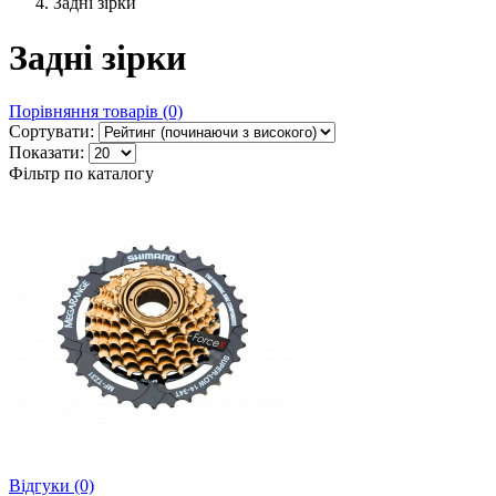
Задні зірки
Задні зірки
Порівняння товарів (0)
Сортувати:
Показати:
Фільтр по каталогу
Відгуки (0)