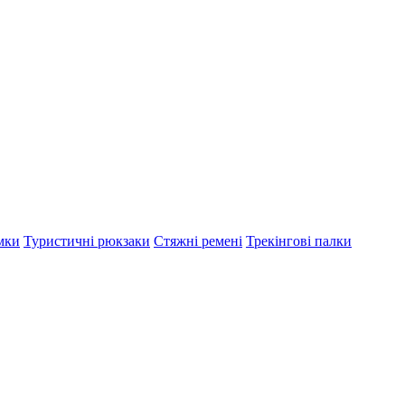
мки
Туристичні рюкзаки
Стяжні ремені
Трекінгові палки