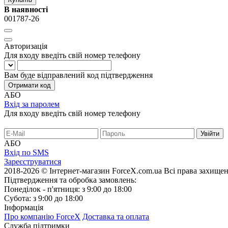
В наявності
001787-26
Авторизація
Для входу введіть свій номер телефону
Вам буде відправлений код підтвердження
Отримати код
АБО
Вхід за паролем
Для входу введіть свій номер телефону
АБО
Вхід по SMS
Зареєструватися
2018-2026 © Інтернет-магазин ForceX.com.ua
Всі права захищен
Підтвердження та обробка замовлень:
Понеділок - п'ятниця: з 9:00 до 18:00
Субота: з 9:00 до 18:00
Інформація
Про компанію ForceX
Доставка та оплата
Служба підтримки