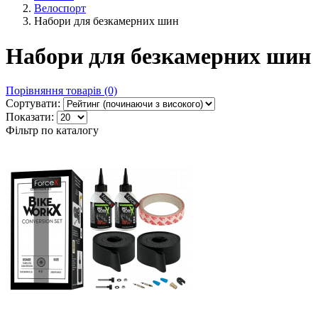
Велоспорт
Набори для безкамерних шин
Набори для безкамерних шин
Порівняння товарів (0)
Сортувати:
Показати:
Фільтр по каталогу