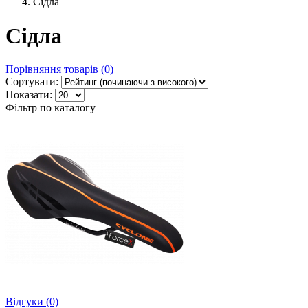
Сідла
Сідла
Порівняння товарів (0)
Сортувати:
Показати:
Фільтр по каталогу
Відгуки (0)