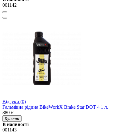
001142
Відгуки (0)
Гальмівна рідина BikeWorkX Brake Star DOT 4 1 л.
880
₴
Купити
В наявності
001143