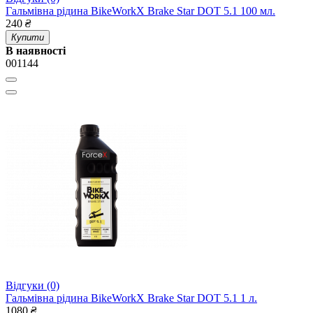
Гальмівна рідина BikeWorkX Brake Star DOT 5.1 100 мл.
240
₴
Купити
В наявності
001144
Відгуки (0)
Гальмівна рідина BikeWorkX Brake Star DOT 5.1 1 л.
1080
₴