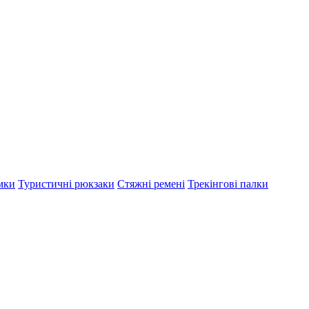
мки
Туристичні рюкзаки
Стяжні ремені
Трекінгові палки