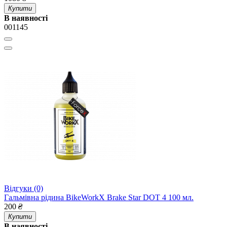
Купити
В наявності
001145
Відгуки (0)
Гальмівна рідина BikeWorkX Brake Star DOT 4 100 мл.
200
₴
Купити
В наявності