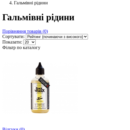
Гальмівні рідини
Гальмівні рідини
Порівняння товарів (0)
Сортувати:
Показати:
Фільтр по каталогу
Відгуки (0)