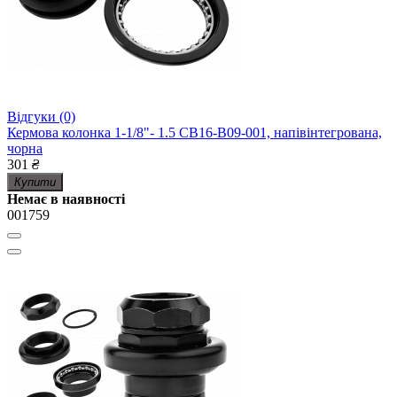
Відгуки (0)
Кермова колонка 1-1/8"- 1.5 CB16-B09-001, напівінтегрована,
чорна
301
₴
Купити
Немає в наявності
001759