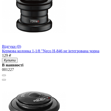
Відгуки (0)
Кермова колонка 1-1/8 "Neco H-846 не інтегрована чорна
129
₴
Купити
В наявності
001227