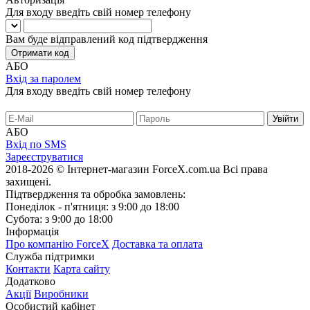
Для входу введіть свій номер телефону
Вам буде відправлений код підтвердження
Отримати код
АБО
Вхід за паролем
Для входу введіть свій номер телефону
АБО
Вхід по SMS
Зареєструватися
2018-2026 © Інтернет-магазин ForceX.com.ua
Всі права
захищені.
Підтвердження та обробка замовлень:
Понеділок - п'ятниця: з 9:00 до 18:00
Субота: з 9:00 до 18:00
Інформація
Про компанію ForceX
Доставка та оплата
Служба підтримки
Контакти
Карта сайту
Додатково
Акції
Виробники
Особистий кабінет