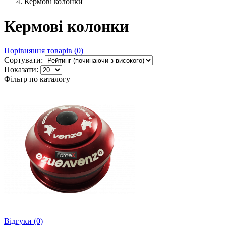
Кермові колонки
Кермові колонки
Порівняння товарів (0)
Сортувати:
Показати:
Фільтр по каталогу
Відгуки (0)