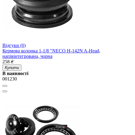
Відгуки (0)
Кермова колонка 1-1/8 "NECO H-142N A-Head,
напівінтегрована, чорна
258
₴
Купити
В наявності
001230