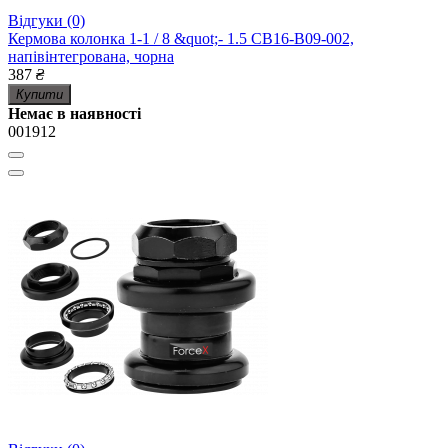
Відгуки (0)
Кермова колонка 1-1 / 8 &quot;- 1.5 CB16-B09-002,
напівінтегрована, чорна
387
₴
Купити
Немає в наявності
001912