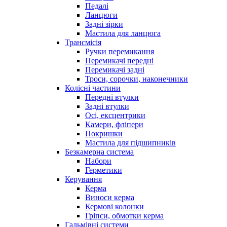
Педалі
Ланцюги
Задні зірки
Мастила для ланцюга
Трансмісія
Ручки перемикання
Перемикачі передні
Перемикачі задні
Троси, сорочки, наконечники
Колісні частини
Передні втулки
Задні втулки
Осі, ексцентрики
Камери, фліпери
Покришки
Мастила для підшипників
Безкамерна система
Набори
Герметики
Керування
Керма
Виноси керма
Кермові колонки
Гріпси, обмотки керма
Гальмівні системи