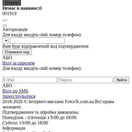
Купити
Немає в наявності
001919
Авторизація
Для входу введіть свій номер телефону
Вам буде відправлений код підтвердження
Отримати код
АБО
Вхід за паролем
Для входу введіть свій номер телефону
АБО
Вхід по SMS
Зареєструватися
2018-2026 © Інтернет-магазин ForceX.com.ua
Всі права
захищені.
Підтвердження та обробка замовлень:
Понеділок - п'ятниця: з 9:00 до 18:00
Субота: з 9:00 до 18:00
Інформація