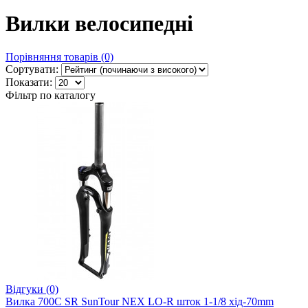
Вилки велосипедні
Порівняння товарів (0)
Сортувати:
Показати:
Фільтр по каталогу
Відгуки (0)
Вилка 700C SR SunTour NEX LO-R шток 1-1/8 хід-70mm