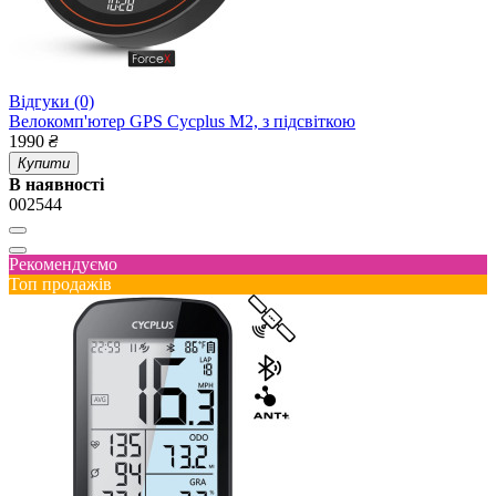
Відгуки (0)
Велокомп'ютер GPS Cycplus M2, з підсвіткою
1990
₴
Купити
В наявності
002544
Рекомендуємо
Топ продажів