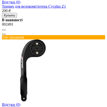
Відгуки (0)
Тримач для велокомп'ютера Cycplus Z1
200
₴
Купити
В наявності
002491
Топ продажів
Відгуки (0)