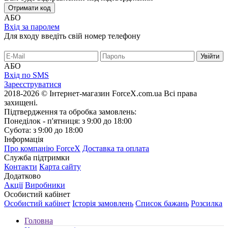
Отримати код
АБО
Вхід за паролем
Для входу введіть свій номер телефону
АБО
Вхід по SMS
Зареєструватися
2018-2026 © Інтернет-магазин ForceX.com.ua
Всі права
захищені.
Підтвердження та обробка замовлень:
Понеділок - п'ятниця: з 9:00 до 18:00
Субота: з 9:00 до 18:00
Інформація
Про компанію ForceX
Доставка та оплата
Служба підтримки
Контакти
Карта сайту
Додатково
Акції
Виробники
Особистий кабінет
Особистий кабінет
Історія замовлень
Список бажань
Розсилка
Головна