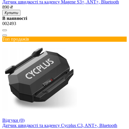
Датчик швидкості та каденсу Magene S3+, ANT+, Bluetooth
890
₴
Купити
В наявності
002493
Топ продажів
Відгуки (0)
Датчик швидкості та каденсу Cycplus C3, ANT+, Bluetooth