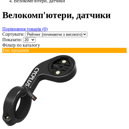
Велокомп'ютери, датчики
Велокомп'ютери, датчики
Порівняння товарів (0)
Сортувати:
Показати:
Фільтр по каталогу
Топ продажів