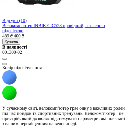
Відгуки (10)
Велокомп'ютер INBIKE IC528 провідний, з зеленою
підсвіткою
489
₴
400
₴
Купити
В наявності
001300-02
Колір підсвічування
У сучасному світі, велокомп’ютер грає одну з важливих ролей
під час поїздок та спортивних тренувань. Велокомп’ютер - це
пристрій, який дозволяє відстежувати параметри, які пов'язані
з вашим переміщенням на велосипеді.