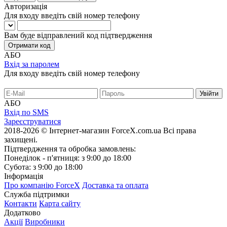
Авторизація
Для входу введіть свій номер телефону
Вам буде відправлений код підтвердження
Отримати код
АБО
Вхід за паролем
Для входу введіть свій номер телефону
АБО
Вхід по SMS
Зареєструватися
2018-2026 © Інтернет-магазин ForceX.com.ua
Всі права
захищені.
Підтвердження та обробка замовлень:
Понеділок - п'ятниця: з 9:00 до 18:00
Субота: з 9:00 до 18:00
Інформація
Про компанію ForceX
Доставка та оплата
Служба підтримки
Контакти
Карта сайту
Додатково
Акції
Виробники