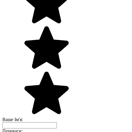
Ваше Ім'я:
Переваги: