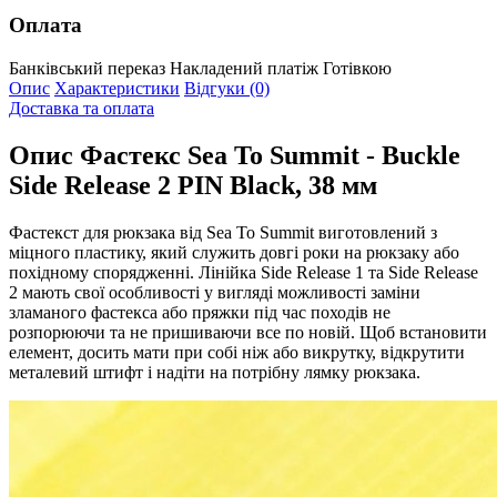
Оплата
Банківський переказ
Накладений платіж
Готівкою
Опис
Характеристики
Відгуки (0)
Доставка та оплата
Опис
Фастекс Sea To Summit - Buckle
Side Release 2 PIN Black, 38 мм
Фастекст для рюкзака від Sea To Summit виготовлений з
міцного пластику, який служить довгі роки на рюкзаку або
похідному спорядженні. Лінійка Side Release 1 та Side Release
2 мають свої особливості у вигляді можливості заміни
зламаного фастекса або пряжки під час походів не
розпорюючи та не пришиваючи все по новій. Щоб встановити
елемент, досить мати при собі ніж або викрутку, відкрутити
металевий штифт і надіти на потрібну лямку рюкзака.