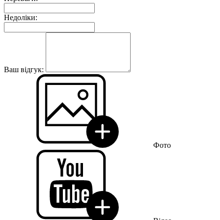
Недоліки:
Ваш відгук:
Фото