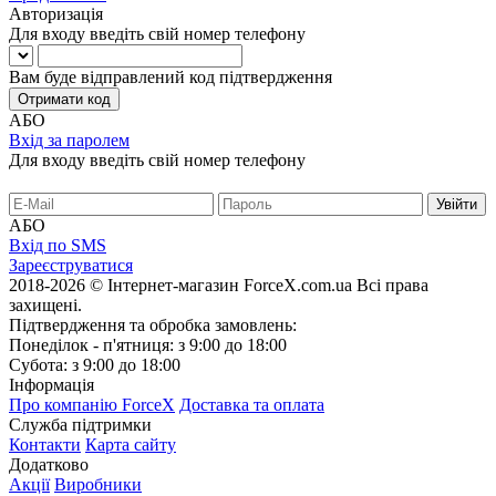
Авторизація
Для входу введіть свій номер телефону
Вам буде відправлений код підтвердження
Отримати код
АБО
Вхід за паролем
Для входу введіть свій номер телефону
АБО
Вхід по SMS
Зареєструватися
2018-2026 © Інтернет-магазин ForceX.com.ua
Всі права
захищені.
Підтвердження та обробка замовлень:
Понеділок - п'ятниця: з 9:00 до 18:00
Субота: з 9:00 до 18:00
Інформація
Про компанію ForceX
Доставка та оплата
Служба підтримки
Контакти
Карта сайту
Додатково
Акції
Виробники