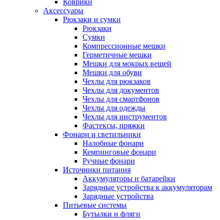
Коврики
Аксессуары
Рюкзаки и сумки
Рюкзаки
Сумки
Компрессионные мешки
Герметичные мешки
Мешки для мокрых вещей
Мешки для обуви
Чехлы для рюкзаков
Чехлы для документов
Чехлы для смартфонов
Чехлы для одежды
Чехлы для инструментов
Фастексы, пряжки
Фонари и светильники
Налобные фонари
Кемпинговые фонари
Ручные фонари
Источники питания
Аккумуляторы и батарейки
Зарядные устройства к аккумуляторам
Зарядные устройства
Питьевые системы
Бутылки и фляги