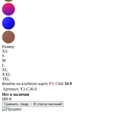
Размер
XS
S
M
L
XL
XXL
3XL
Кешбэк на клубную карту F
X
Club
34 ₴
Артикул:
Y2-C36-S
Нет в наличии
680
₴
Сравнить товар
В список желаний