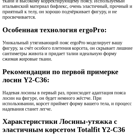
ткани и высокому корректирующему поясу. Используемый
итальянский материал бифлекс, очень эластичный, прочный и
приятный к телу, он хорошо подчёркивает фигуру, и не
просвечивается.
Особенная технология ergoPro:
Уникальный утягивающий пояс ergoPro моделирует вашу
фигуру, за счёт особого плетения корсета, он скрывает лишние
сантиметры живота и придает талии идеальную форму
сжимая жировые ткани.
Рекомендации по первой примерке
лосин Y2-C36:
Надевая лосины в первый раз, происходит адаптация пояса
лосин на фигуре, он будет немного жёстче. При
использовании, корсет приймет форму вашего тела, и процесс
надевания станет легче.
Характеристики
Лосины-утяжка с
эластичным корсетом Totalfit Y2-C36