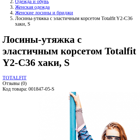
Одежда и обувь
Женская одежда
Женские лосины и бриджи
Лосины-утяжка с эластичным корсетом Totalfit Y2-C36
хаки, S
Лосины-утяжка с
эластичным корсетом Totalfit
Y2-C36 хаки, S
TOTALFIT
Отзывы (0)
Код товара: 001847-05-S