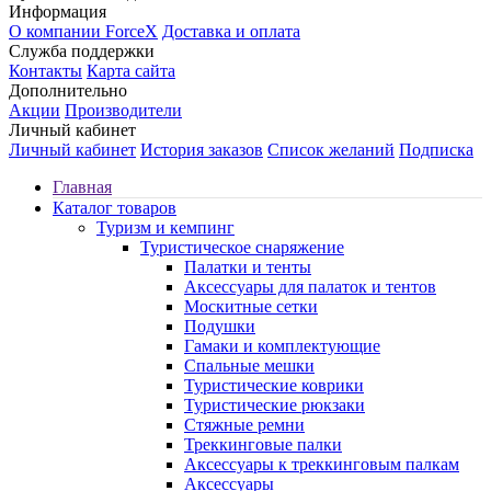
Информация
О компании ForceX
Доставка и оплата
Служба поддержки
Контакты
Карта сайта
Дополнительно
Акции
Производители
Личный кабинет
Личный кабинет
История заказов
Список желаний
Подписка
Главная
Каталог товаров
Туризм и кемпинг
Туристическое снаряжение
Палатки и тенты
Аксессуары для палаток и тентов
Москитные сетки
Подушки
Гамаки и комплектующие
Спальные мешки
Туристические коврики
Туристические рюкзаки
Стяжные ремни
Треккинговые палки
Аксессуары к треккинговым палкам
Аксессуары