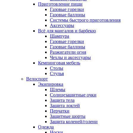
Приготовление пищи
Газовые горелки
Газовые баллоны
Системы быстрого приготовления
Аксессуары
Всё для мангалов и барбекю
Шампура
Газовые горелки
Газовые баллоны
Разжигатели огня
Чехлы и аксессуары
Кемпинговая мебель
Столы
Стулья
Велоспорт
Экипировка
Шлемы
Солнцезащитные очки
Защита тела
Защита локтей
Перчатки
Защитные шорты
Защита коленей/голени
Одежда
Носки