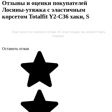
Отзывы и оценки покупателей
Лосины-утяжка с эластичным
корсетом Totalfit Y2-C36 хаки, S
Еще никто не написал отзыв об этом товаре, вы можете быть
первым.
Оставить отзыв