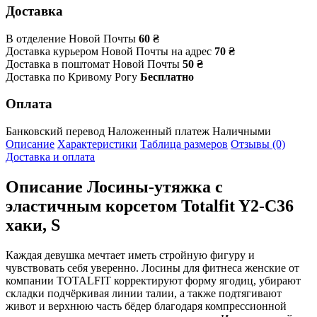
Доставка
В отделение Новой Почты
60 ₴
Доставка курьером Новой Почты на адрес
70 ₴
Доставка в поштомат Новой Почты
50 ₴
Доставка по Кривому Рогу
Бесплатно
Оплата
Банковский перевод
Наложенный платеж
Наличными
Описание
Характеристики
Таблица размеров
Отзывы (0)
Доставка и оплата
Описание
Лосины-утяжка с
эластичным корсетом Totalfit Y2-C36
хаки, S
Каждая девушка мечтает иметь стройную фигуру и
чувствовать себя уверенно. Лосины для фитнеса женские от
компании TOTALFIT корректируют форму ягодиц, убирают
складки подчёркивая линии талии, а также подтягивают
живот и верхнюю часть бёдер благодаря компрессионной