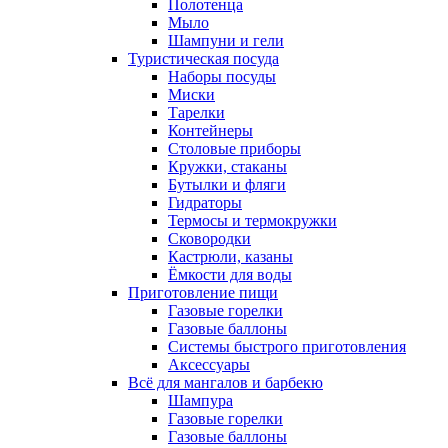
Полотенца
Мыло
Шампуни и гели
Туристическая посуда
Наборы посуды
Миски
Тарелки
Контейнеры
Столовые приборы
Кружки, стаканы
Бутылки и фляги
Гидраторы
Термосы и термокружки
Сковородки
Кастрюли, казаны
Ёмкости для воды
Приготовление пищи
Газовые горелки
Газовые баллоны
Системы быстрого приготовления
Аксессуары
Всё для мангалов и барбекю
Шампура
Газовые горелки
Газовые баллоны