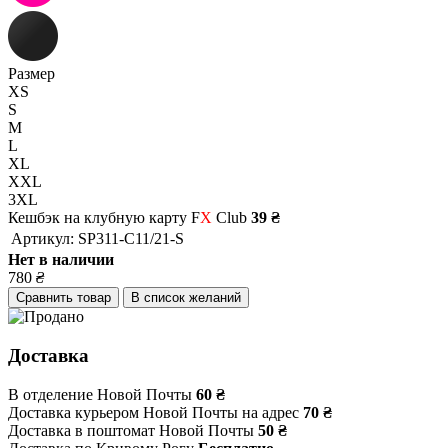
Размер
XS
S
M
L
XL
XXL
3XL
Кешбэк на клубную карту F
X
Club
39 ₴
Артикул:
SP311-C11/21-S
Нет в наличии
780
₴
Сравнить товар
В список желаний
Доставка
В отделение Новой Почты
60 ₴
Доставка курьером Новой Почты на адрес
70 ₴
Доставка в поштомат Новой Почты
50 ₴