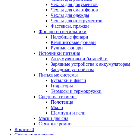
Чехлы для документов
Чехлы для смартфонов
Чехлы для одежды
Чехлы для инструментов
Фастексы, пряжки
Фонари и светильники
Налобные фонари
Кемпинговые фонари
Ручные фонари
Источники питания
Аккумуляторы и батарейки
Зарядные устройства к аккумуляторам
Зарядные устройства
Питьевые системы
Бутылки и фляги
Гидраторы
Термосы и термокружки
Средства гигиены
Полотенца
Мыло
Шампуни и гели
Маски для сна
Стяжные ремни
Корзина
0
Сравнение товаров