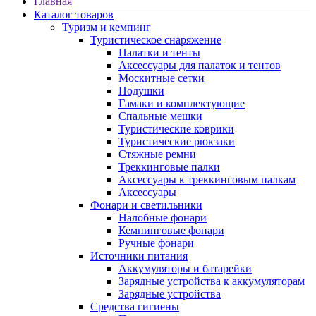
Главная
Каталог товаров
Туризм и кемпинг
Туристическое снаряжение
Палатки и тенты
Аксессуары для палаток и тентов
Москитные сетки
Подушки
Гамаки и комплектующие
Спальные мешки
Туристические коврики
Туристические рюкзаки
Стяжные ремни
Треккинговые палки
Аксессуары к треккинговым палкам
Аксессуары
Фонари и светильники
Налобные фонари
Кемпинговые фонари
Ручные фонари
Источники питания
Аккумуляторы и батарейки
Зарядные устройства к аккумуляторам
Зарядные устройства
Средства гигиены