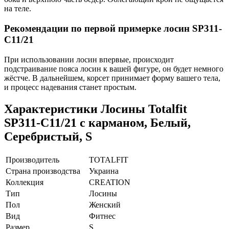
на теле.
Рекомендации по первой примерке лосин SP311-
C11/21
При использовании лосин впервые, происходит
подстраивание пояса лосин к вашей фигуре, он будет немного
жёстче. В дальнейшем, корсет принимает форму вашего тела,
и процесс надевания станет простым.
Характеристики
Лосины Totalfit
SP311-C11/21 с карманом, Белый,
Серебристый, S
Производитель
TOTALFIT
Страна производства
Украина
Коллекция
CREATION
Тип
Лосины
Пол
Женский
Вид
Фитнес
Размер
S