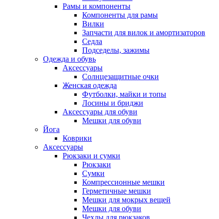
Рамы и компоненты
Компоненты для рамы
Вилки
Запчасти для вилок и амортизаторов
Седла
Подседелы, зажимы
Одежда и обувь
Аксессуары
Солнцезащитные очки
Женская одежда
Футболки, майки и топы
Лосины и бриджи
Аксессуары для обуви
Мешки для обуви
Йога
Коврики
Аксессуары
Рюкзаки и сумки
Рюкзаки
Сумки
Компрессионные мешки
Герметичные мешки
Мешки для мокрых вещей
Мешки для обуви
Чехлы для рюкзаков