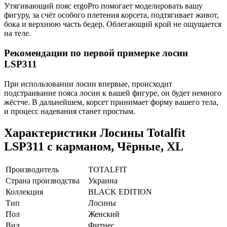
Утягивающий пояс ergoPro помогает моделировать вашу
фигуру, за счёт особого плетения корсета, подтягивает живот,
бока и верхнюю часть бедер. Облегающий крой не ощущается
на теле.
Рекомендации по первой примерке лосин
LSP311
При использовании лосин впервые, происходит
подстраивание пояса лосин к вашей фигуре, он будет немного
жёстче. В дальнейшем, корсет принимает форму вашего тела,
и процесс надевания станет простым.
Характеристики
Лосины Totalfit
LSP311 с карманом, Чёрные, XL
Производитель
TOTALFIT
Страна производства
Украина
Коллекция
BLACK EDITION
Тип
Лосины
Пол
Женский
Вид
Фитнес