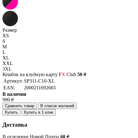
Размер
XS
S
M
L
XL
XXL
3XL
Кешбэк на клубную карту F
X
Club
50 ₴
Артикул:
SP311-C10-XL
EAN:
2000211692665
В наличии
990
₴
Сравнить товар
В список желаний
Купить
Купить в 1 клик
Доставка
В отделение Новой Почты
60 ₴