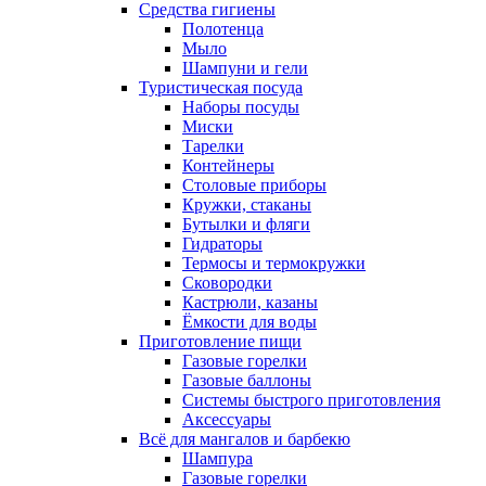
Средства гигиены
Полотенца
Мыло
Шампуни и гели
Туристическая посуда
Наборы посуды
Миски
Тарелки
Контейнеры
Столовые приборы
Кружки, стаканы
Бутылки и фляги
Гидраторы
Термосы и термокружки
Сковородки
Кастрюли, казаны
Ёмкости для воды
Приготовление пищи
Газовые горелки
Газовые баллоны
Системы быстрого приготовления
Аксессуары
Всё для мангалов и барбекю
Шампура
Газовые горелки