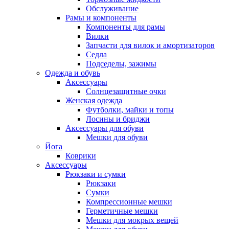
Обслуживание
Рамы и компоненты
Компоненты для рамы
Вилки
Запчасти для вилок и амортизаторов
Седла
Подседелы, зажимы
Одежда и обувь
Аксессуары
Солнцезащитные очки
Женская одежда
Футболки, майки и топы
Лосины и бриджи
Аксессуары для обуви
Мешки для обуви
Йога
Коврики
Аксессуары
Рюкзаки и сумки
Рюкзаки
Сумки
Компрессионные мешки
Герметичные мешки
Мешки для мокрых вещей