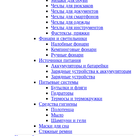
Мешки для обуви
Чехлы для рюкзаков
Чехлы для документов
Чехлы для смартфонов
Чехлы для одежды
Чехлы для инструментов
Фастексы, пряжки
Фонари и светильники
Налобные фонари
Кемпинговые фонари
Ручные фонари
Источники питания
Аккумуляторы и батарейки
Зарядные устройства к аккумуляторам
Зарядные устройства
Питьевые системы
Бутылки и фляги
Гидраторы
Термосы и термокружки
Средства гигиены
Полотенца
Мыло
Шампуни и гели
Маски для сна
Стяжные ремни