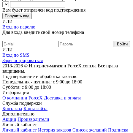
Вам будет отправлен код подтверждения
Получить код
ИЛИ
Вход по паролю
Для входа введите свой номер телефона
ИЛИ
Вход по SMS
Зарегистрироваться
2018-2026 © Интернет-магазин ForceX.com.ua
Все права
защищены.
Подтверждение и обработка заказов:
Понедельник - пятница: с 9:00 до 18:00
Суббота: с 9:00 до 18:00
Информация
О компании ForceX
Доставка и оплата
Служба поддержки
Контакты
Карта сайта
Дополнительно
Акции
Производители
Личный кабинет
Личный кабинет
История заказов
Список желаний
Подписка