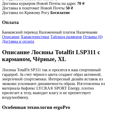
Доставка курьером Новой Почты на адрес
70 ₴
Доставка в поштомат Новой Почты
50 ₴
Доставка по Кривому Рогу
Бесплатно
Оплата
Банковский перевод
Наложенный платеж
Наличными
Описание
Характеристики
Таблица размеров
Отзывы (0)
Доставка и оплата
Описание
Лосины Totalfit LSP311 с
карманом, Чёрные, XL
Лосины TotalFit SP311 так и просятся в ваш спортивный
гардероб. За счет чёрного цвета создают образ активной,
энергичной спортсменки. Интересный дизайн вставок из
экокожи усиливают динамичность образа. Изготовлены из
материала бифлекс LYCRA® SPORT Energy, плотно
прилегает к телу, выводит влагу и не препятствует
воздухообмену.
Особенная технология ergoPro