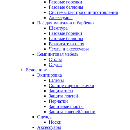
Газовые горелки
Газовые баллоны
Системы быстрого приготовления
Аксессуары
Всё для мангалов и барбекю
Шампура
Газовые горелки
Газовые баллоны
Разжигатели огня
Чехлы и аксессуары
Кемпинговая мебель
Столы
Стулья
Велоспорт
Экипировка
Шлемы
Солнцезащитные очки
Защита тела
Защита локтей
Перчатки
Защитные шорты
Защита коленей/голени
Одежда
Носки
Аксессуары