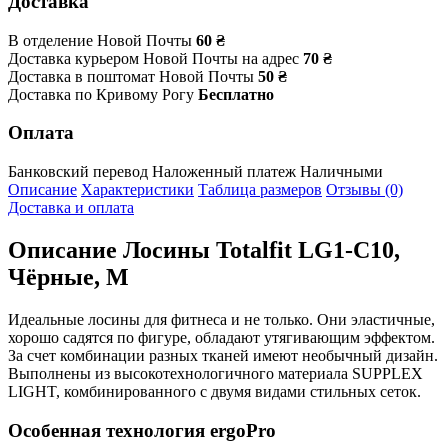
Доставка
В отделение Новой Почты
60 ₴
Доставка курьером Новой Почты на адрес
70 ₴
Доставка в поштомат Новой Почты
50 ₴
Доставка по Кривому Рогу
Бесплатно
Оплата
Банковский перевод
Наложенный платеж
Наличными
Описание
Характеристики
Таблица размеров
Отзывы (0)
Доставка и оплата
Описание
Лосины Totalfit LG1-C10,
Чёрные, M
Идеальные лосины для фитнеса и не только. Они эластичные,
хорошо садятся по фигуре, обладают утягивающим эффектом.
За счет комбинации разных тканей имеют необычный дизайн.
Выполнены из высокотехнологичного материала SUPPLEX
LIGHT, комбинированного с двумя видами стильных сеток.
Особенная технология ergoPro