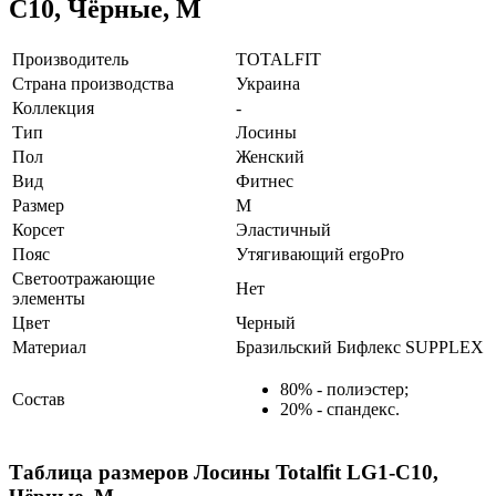
C10, Чёрные, M
Производитель
TOTALFIT
Страна производства
Украина
Коллекция
-
Тип
Лосины
Пол
Женский
Вид
Фитнес
Размер
M
Корсет
Эластичный
Пояс
Утягивающий ergoPro
Светоотражающие
Нет
элементы
Цвет
Черный
Материал
Бразильский Бифлекс SUPPLEX
80% - полиэстер;
Состав
20% - спандекс.
Таблица размеров
Лосины Totalfit LG1-C10,