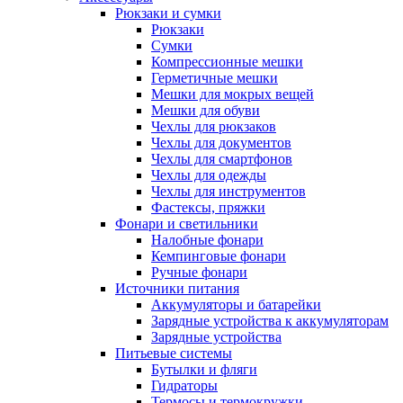
Рюкзаки и сумки
Рюкзаки
Сумки
Компрессионные мешки
Герметичные мешки
Мешки для мокрых вещей
Мешки для обуви
Чехлы для рюкзаков
Чехлы для документов
Чехлы для смартфонов
Чехлы для одежды
Чехлы для инструментов
Фастексы, пряжки
Фонари и светильники
Налобные фонари
Кемпинговые фонари
Ручные фонари
Источники питания
Аккумуляторы и батарейки
Зарядные устройства к аккумуляторам
Зарядные устройства
Питьевые системы
Бутылки и фляги
Гидраторы
Термосы и термокружки