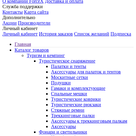
О компании ForceX
Доставка и оплата
Служба поддержки
Контакты
Карта сайта
Дополнительно
Акции
Производители
Личный кабинет
Личный кабинет
История заказов
Список желаний
Подписка
Главная
Каталог товаров
Туризм и кемпинг
Туристическое снаряжение
Палатки и тенты
Аксессуары для палаток и тентов
Москитные сетки
Подушки
Гамаки и комплектующие
Спальные мешки
Туристические коврики
Туристические рюкзаки
Стяжные ремни
Треккинговые палки
Аксессуары к треккинговым палкам
Аксессуары
Фонари и светильники