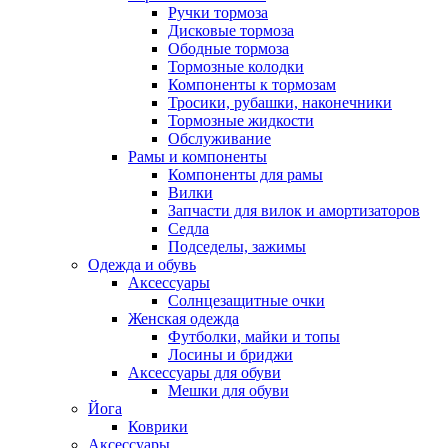
Ручки тормоза
Дисковые тормоза
Ободные тормоза
Тормозные колодки
Компоненты к тормозам
Тросики, рубашки, наконечники
Тормозные жидкости
Обслуживание
Рамы и компоненты
Компоненты для рамы
Вилки
Запчасти для вилок и амортизаторов
Седла
Подседелы, зажимы
Одежда и обувь
Аксессуары
Солнцезащитные очки
Женская одежда
Футболки, майки и топы
Лосины и бриджи
Аксессуары для обуви
Мешки для обуви
Йога
Коврики
Аксессуары