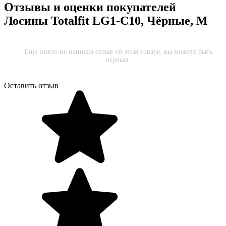
Отзывы и оценки покупателей
Лосины Totalfit LG1-C10, Чёрные, M
Еще никто не написал отзыв об этом товаре, вы можете быть
первым.
Оставить отзыв