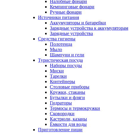
Налобные фонари
Кемпинговые фонари
Ручные фонари
Источники питания
Аккумуляторы и батарейки
Зарядные устройства к аккумуляторам
Зарядные устройства
Средства гигиены
Полотенца
Мыло
Шампуни и гели
Туристическая посуда
Наборы посуды
Миски
Тарелки
Контейнеры
Столовые приборы
Кружки, стаканы
Бутылки и фляги
Гидраторы
Термосы и термокружки
Сковородки
Кастрюли, казаны
Ёмкости для воды
Приготовление пищи