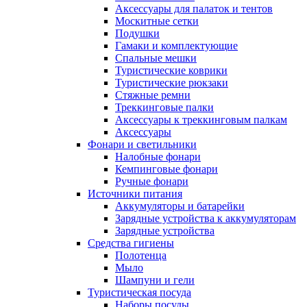
Аксессуары для палаток и тентов
Москитные сетки
Подушки
Гамаки и комплектующие
Спальные мешки
Туристические коврики
Туристические рюкзаки
Стяжные ремни
Треккинговые палки
Аксессуары к треккинговым палкам
Аксессуары
Фонари и светильники
Налобные фонари
Кемпинговые фонари
Ручные фонари
Источники питания
Аккумуляторы и батарейки
Зарядные устройства к аккумуляторам
Зарядные устройства
Средства гигиены
Полотенца
Мыло
Шампуни и гели
Туристическая посуда
Наборы посуды