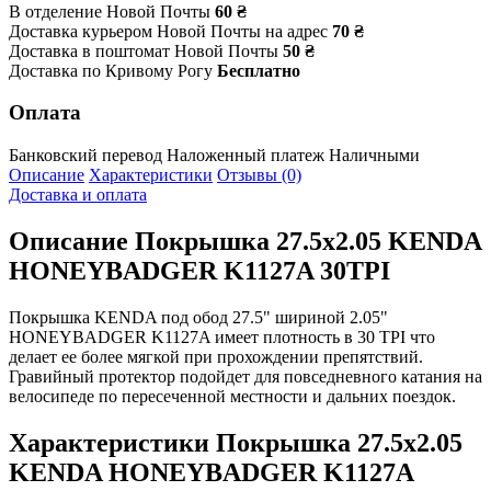
В отделение Новой Почты
60 ₴
Доставка курьером Новой Почты на адрес
70 ₴
Доставка в поштомат Новой Почты
50 ₴
Доставка по Кривому Рогу
Бесплатно
Оплата
Банковский перевод
Наложенный платеж
Наличными
Описание
Характеристики
Отзывы (0)
Доставка и оплата
Описание
Покрышка 27.5x2.05 KENDA
HONEYBADGER K1127A 30TPI
Покрышка KENDA под обод 27.5" шириной 2.05"
HONEYBADGER K1127A имеет плотность в 30 TPI что
делает ее более мягкой при прохождении препятствий.
Гравийный протектор подойдет для повседневного катания на
велосипеде по пересеченной местности и дальних поездок.
Характеристики
Покрышка 27.5x2.05
KENDA HONEYBADGER K1127A