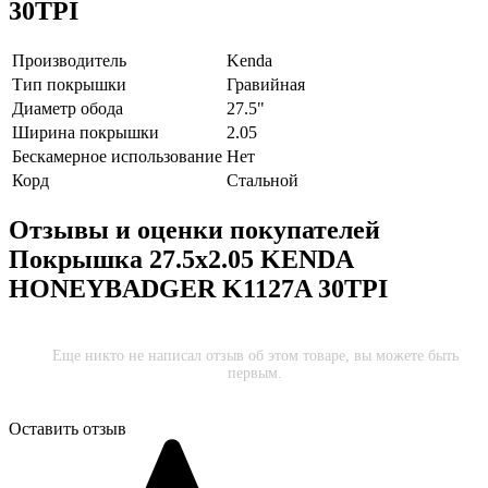
30TPI
Производитель
Kenda
Тип покрышки
Гравийная
Диаметр обода
27.5"
Ширина покрышки
2.05
Бескамерное использование
Нет
Корд
Стальной
Отзывы и оценки покупателей
Покрышка 27.5x2.05 KENDA
HONEYBADGER K1127A 30TPI
Еще никто не написал отзыв об этом товаре, вы можете быть
первым.
Оставить отзыв