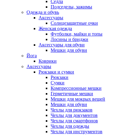
Седла
Подседелы, зажимы
Одежда и обувь
Аксессуары
Солнцезащитные очки
Женская одежда
Футболки, майки и топы
Лосины и бриджи
Аксессуары для обуви
Мешки для обуви
Йога
Коврики
Аксессуары
Рюкзаки и сумки
Рюкзаки
Сумки
Компрессионные мешки
Герметичные мешки
Мешки для мокрых вещей
Мешки для обуви
Чехлы для рюкзаков
Чехлы для документов
Чехлы для смартфонов
Чехлы для одежды
Чехлы для инструментов