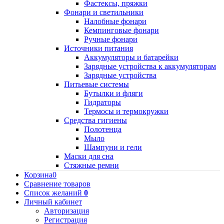
Фастексы, пряжки
Фонари и светильники
Налобные фонари
Кемпинговые фонари
Ручные фонари
Источники питания
Аккумуляторы и батарейки
Зарядные устройства к аккумуляторам
Зарядные устройства
Питьевые системы
Бутылки и фляги
Гидраторы
Термосы и термокружки
Средства гигиены
Полотенца
Мыло
Шампуни и гели
Маски для сна
Стяжные ремни
Корзина
0
Сравнение товаров
Список желаний
0
Личный кабинет
Авторизация
Регистрация