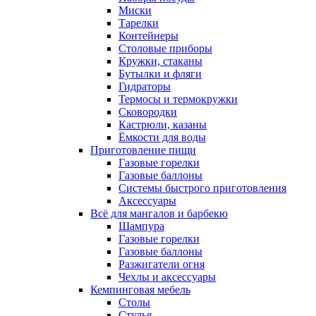
Миски
Тарелки
Контейнеры
Столовые приборы
Кружки, стаканы
Бутылки и фляги
Гидраторы
Термосы и термокружки
Сковородки
Кастрюли, казаны
Ёмкости для воды
Приготовление пищи
Газовые горелки
Газовые баллоны
Системы быстрого приготовления
Аксессуары
Всё для мангалов и барбекю
Шампура
Газовые горелки
Газовые баллоны
Разжигатели огня
Чехлы и аксессуары
Кемпинговая мебель
Столы
Стулья