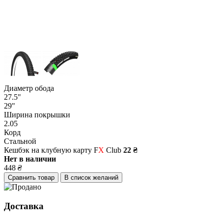
Диаметр обода
27.5"
29"
Ширина покрышки
2.05
Корд
Стальной
Кешбэк на клубную карту F
X
Club
22 ₴
Нет в наличии
448
₴
Сравнить товар
В список желаний
Доставка