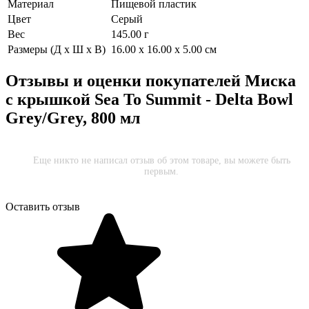
Материал
Пищевой пластик
Цвет
Серый
Вес
145.00 г
Размеры (Д х Ш х В)
16.00 x 16.00 x 5.00 см
Отзывы и оценки покупателей
Миска
с крышкой Sea To Summit - Delta Bowl
Grey/Grey, 800 мл
Еще никто не написал отзыв об этом товаре, вы можете быть
первым.
Оставить отзыв