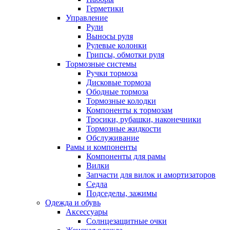
Герметики
Управление
Рули
Выносы руля
Рулевые колонки
Грипсы, обмотки руля
Тормозные системы
Ручки тормоза
Дисковые тормоза
Ободные тормоза
Тормозные колодки
Компоненты к тормозам
Тросики, рубашки, наконечники
Тормозные жидкости
Обслуживание
Рамы и компоненты
Компоненты для рамы
Вилки
Запчасти для вилок и амортизаторов
Седла
Подседелы, зажимы
Одежда и обувь
Аксессуары
Солнцезащитные очки