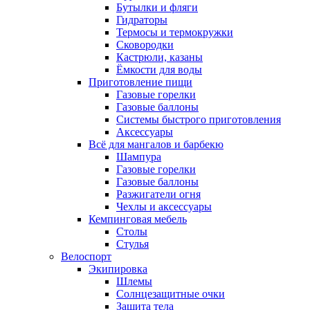
Бутылки и фляги
Гидраторы
Термосы и термокружки
Сковородки
Кастрюли, казаны
Ёмкости для воды
Приготовление пищи
Газовые горелки
Газовые баллоны
Системы быстрого приготовления
Аксессуары
Всё для мангалов и барбекю
Шампура
Газовые горелки
Газовые баллоны
Разжигатели огня
Чехлы и аксессуары
Кемпинговая мебель
Столы
Стулья
Велоспорт
Экипировка
Шлемы
Солнцезащитные очки
Защита тела