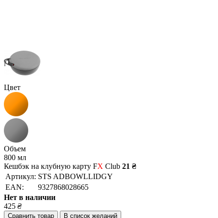
Цвет
Объем
800 мл
Кешбэк на клубную карту F
X
Club
21 ₴
Артикул:
STS ADBOWLLIDGY
EAN:
9327868028665
Нет в наличии
425
₴
Сравнить товар
В список желаний