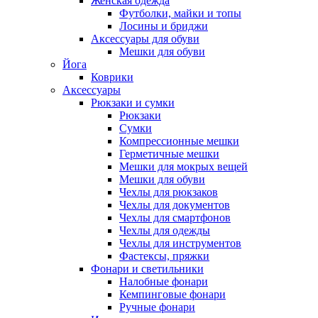
Женская одежда
Футболки, майки и топы
Лосины и бриджи
Аксессуары для обуви
Мешки для обуви
Йога
Коврики
Аксессуары
Рюкзаки и сумки
Рюкзаки
Сумки
Компрессионные мешки
Герметичные мешки
Мешки для мокрых вещей
Мешки для обуви
Чехлы для рюкзаков
Чехлы для документов
Чехлы для смартфонов
Чехлы для одежды
Чехлы для инструментов
Фастексы, пряжки
Фонари и светильники
Налобные фонари
Кемпинговые фонари
Ручные фонари