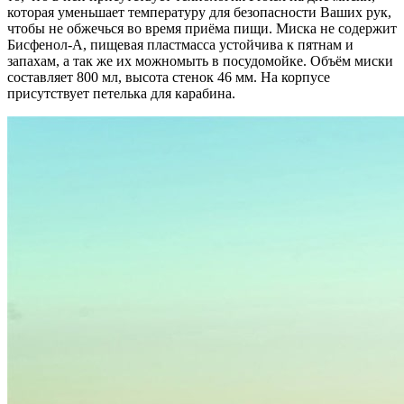
которая уменьшает температуру для безопасности Ваших рук,
чтобы не обжечься во время приёма пищи. Миска не содержит
Бисфенол-А, пищевая пластмасса устойчива к пятнам и
запахам, а так же их можномыть в посудомойке. Объём миски
составляет 800 мл, высота стенок 46 мм. На корпусе
присутствует петелька для карабина.