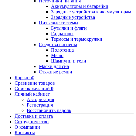
Источники питания
Аккумуляторы и батарейки
Зарядные устройства к аккумуляторам
Зарядные устройства
Питьевые системы
Бутылки и фляги
Гидраторы
Термосы и термокружки
Средства гигиены
Полотенца
Мыло
Шампуни и гели
Маски для сна
Стяжные ремни
Корзина
0
Сравнение товаров
Список желаний
0
Личный кабинет
Авторизация
Регистрация
Восстановить пароль
Доставка и оплата
Сотрудничество
О компании
Контакты