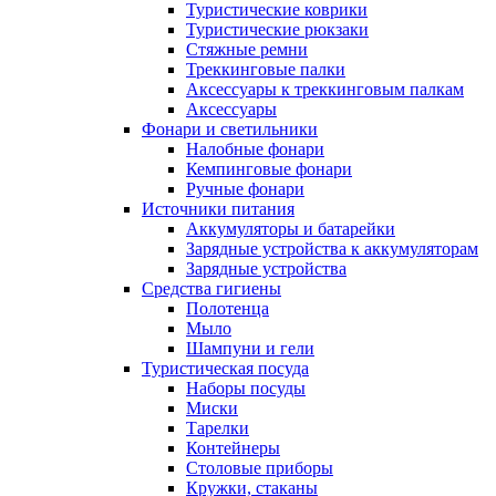
Туристические коврики
Туристические рюкзаки
Стяжные ремни
Треккинговые палки
Аксессуары к треккинговым палкам
Аксессуары
Фонари и светильники
Налобные фонари
Кемпинговые фонари
Ручные фонари
Источники питания
Аккумуляторы и батарейки
Зарядные устройства к аккумуляторам
Зарядные устройства
Средства гигиены
Полотенца
Мыло
Шампуни и гели
Туристическая посуда
Наборы посуды
Миски
Тарелки
Контейнеры
Столовые приборы
Кружки, стаканы