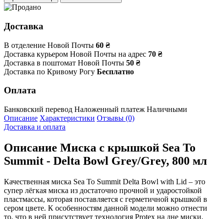
Доставка
В отделение Новой Почты
60 ₴
Доставка курьером Новой Почты на адрес
70 ₴
Доставка в поштомат Новой Почты
50 ₴
Доставка по Кривому Рогу
Бесплатно
Оплата
Банковский перевод
Наложенный платеж
Наличными
Описание
Характеристики
Отзывы (0)
Доставка и оплата
Описание
Миска с крышкой Sea To
Summit - Delta Bowl Grey/Grey, 800 мл
Качественная миска Sea To Summit Delta Bowl with Lid – это
супер лёгкая миска из достаточно прочной и ударостойкой
пластмассы, которая поставляется с герметичной крышкой в
сером цвете. К особенностям данной модели можно отнести
то, что в ней присутствует технология Protex на дне миски,