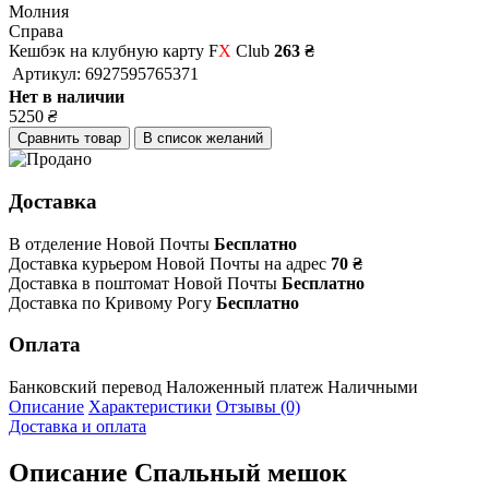
Молния
Справа
Кешбэк на клубную карту F
X
Club
263 ₴
Артикул:
6927595765371
Нет в наличии
5250
₴
Сравнить товар
В список желаний
Доставка
В отделение Новой Почты
Бесплатно
Доставка курьером Новой Почты на адрес
70 ₴
Доставка в поштомат Новой Почты
Бесплатно
Доставка по Кривому Рогу
Бесплатно
Оплата
Банковский перевод
Наложенный платеж
Наличными
Описание
Характеристики
Отзывы (0)
Доставка и оплата
Описание
Спальный мешок