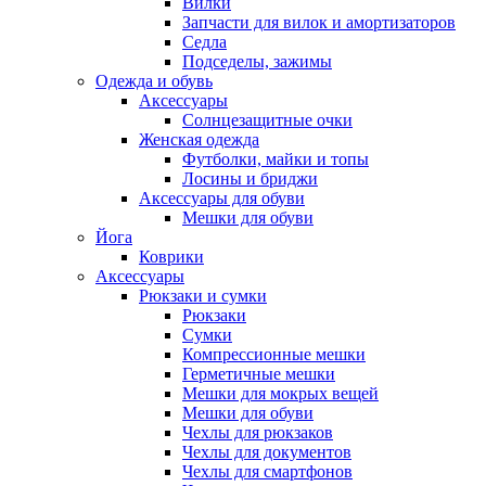
Вилки
Запчасти для вилок и амортизаторов
Седла
Подседелы, зажимы
Одежда и обувь
Аксессуары
Солнцезащитные очки
Женская одежда
Футболки, майки и топы
Лосины и бриджи
Аксессуары для обуви
Мешки для обуви
Йога
Коврики
Аксессуары
Рюкзаки и сумки
Рюкзаки
Сумки
Компрессионные мешки
Герметичные мешки
Мешки для мокрых вещей
Мешки для обуви
Чехлы для рюкзаков
Чехлы для документов
Чехлы для смартфонов