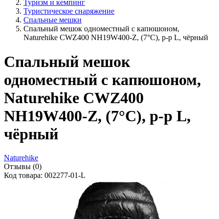
Туризм и кемпинг
Туристическое снаряжение
Спальные мешки
Спальный мешок одноместный с капюшоном,
Naturehike CWZ400 NH19W400-Z, (7°C), p-р L, чёрный
Спальный мешок
одноместный с капюшоном,
Naturehike CWZ400
NH19W400-Z, (7°C), p-р L,
чёрный
Naturehike
Отзывы (0)
Код товара: 002277-01-L