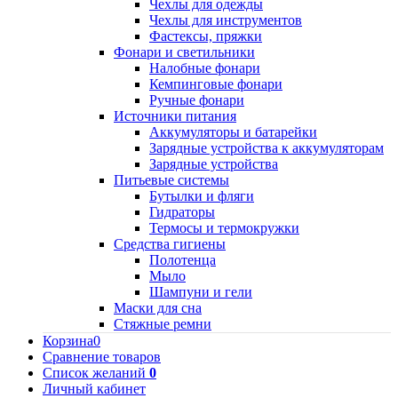
Чехлы для одежды
Чехлы для инструментов
Фастексы, пряжки
Фонари и светильники
Налобные фонари
Кемпинговые фонари
Ручные фонари
Источники питания
Аккумуляторы и батарейки
Зарядные устройства к аккумуляторам
Зарядные устройства
Питьевые системы
Бутылки и фляги
Гидраторы
Термосы и термокружки
Средства гигиены
Полотенца
Мыло
Шампуни и гели
Маски для сна
Стяжные ремни
Корзина
0
Сравнение товаров
Список желаний
0
Личный кабинет