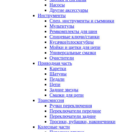
Насосы
Другие аксессуары
Инструменты
Спец. инструменты и съемники
Мультитулы
Ремкомплекты для шин
Спицевые ключи/станки
Кусачки/плоскогубцы
Мойки и щетки для цепи
Универсальные смазки
Очистители
Приводная часть
Каретки
Шатуны
Педали
Цепи
Задние звезды
Смазки для цепи
Трансмиссия
Ручки переключения
Переключатели передние
Переключатели задние
Тросики, рубашки, наконечники
Колесные части