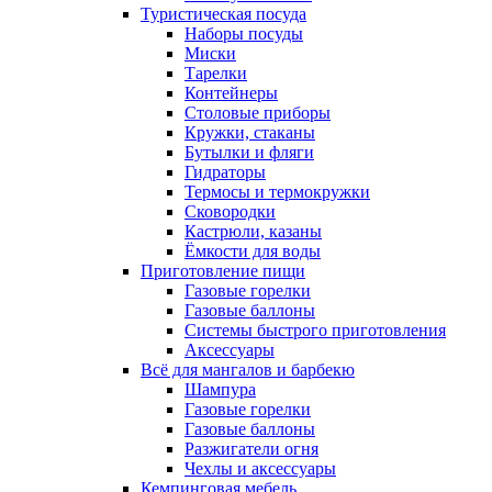
Туристическая посуда
Наборы посуды
Миски
Тарелки
Контейнеры
Столовые приборы
Кружки, стаканы
Бутылки и фляги
Гидраторы
Термосы и термокружки
Сковородки
Кастрюли, казаны
Ёмкости для воды
Приготовление пищи
Газовые горелки
Газовые баллоны
Системы быстрого приготовления
Аксессуары
Всё для мангалов и барбекю
Шампура
Газовые горелки
Газовые баллоны
Разжигатели огня
Чехлы и аксессуары
Кемпинговая мебель