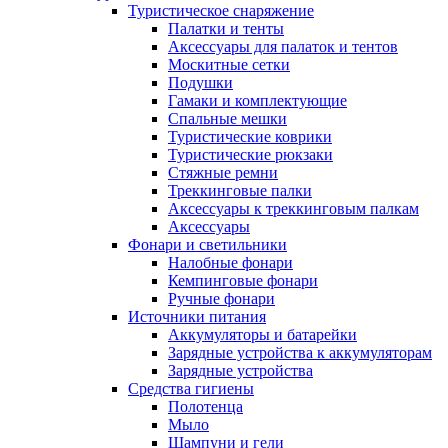
Туристическое снаряжение
Палатки и тенты
Аксессуары для палаток и тентов
Москитные сетки
Подушки
Гамаки и комплектующие
Спальные мешки
Туристические коврики
Туристические рюкзаки
Стяжные ремни
Треккинговые палки
Аксессуары к треккинговым палкам
Аксессуары
Фонари и светильники
Налобные фонари
Кемпинговые фонари
Ручные фонари
Источники питания
Аккумуляторы и батарейки
Зарядные устройства к аккумуляторам
Зарядные устройства
Средства гигиены
Полотенца
Мыло
Шампуни и гели