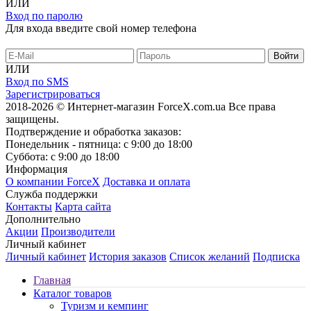
ИЛИ
Вход по паролю
Для входа введите свой номер телефона
ИЛИ
Вход по SMS
Зарегистрироваться
2018-2026 © Интернет-магазин ForceX.com.ua
Все права
защищены.
Подтверждение и обработка заказов:
Понедельник - пятница: с 9:00 до 18:00
Суббота: с 9:00 до 18:00
Информация
О компании ForceX
Доставка и оплата
Служба поддержки
Контакты
Карта сайта
Дополнительно
Акции
Производители
Личный кабинет
Личный кабинет
История заказов
Список желаний
Подписка
Главная
Каталог товаров
Туризм и кемпинг