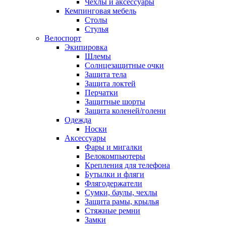
Чехлы и аксессуары
Кемпинговая мебель
Столы
Стулья
Велоспорт
Экипировка
Шлемы
Солнцезащитные очки
Защита тела
Защита локтей
Перчатки
Защитные шорты
Защита коленей/голени
Одежда
Носки
Аксессуары
Фары и мигалки
Велокомпьютеры
Крепления для телефона
Бутылки и фляги
Флягодержатели
Сумки, баулы, чехлы
Защита рамы, крылья
Стяжные ремни
Замки