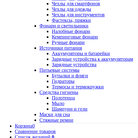
Чехлы для смартфонов
Чехлы для одежды
Чехлы для инструментов
Фастексы, пряжки
Фонари и светильники
Налобные фонари
Кемпинговые фонари
Ручные фонари
Источники питания
Аккумуляторы и батарейки
Зарядные устройства к аккумуляторам
Зарядные устройства
Питьевые системы
Бутылки и фляги
Гидраторы
Термосы и термокружки
Средства гигиены
Полотенца
Мыло
Шампуни и гели
Маски для сна
Стяжные ремни
Корзина
0
Сравнение товаров
Список желаний
0