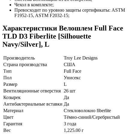
Чехол в комплекте;
Превосходит по уровню защиты сертификаты: ASTM
F1952-15, ASTM F2032-15;
Характеристики
Велошлем Full Face
TLD D3 Fiberlite [Silhouette
Navy/Silver], L
Производитель
Troy Lee Designs
Страна производства
США
Тип
Full Face
Пол
Унисекс
Размер
L
Вентиляционные отверстия
26 шт
Козырек
Да
Антибактериальные вставки
Да
Материал
Стекловолокно fiberlite
Цвет
Тёмно-синий/Серебристый
Гарантия
3 года
Вес
1,225.00 г