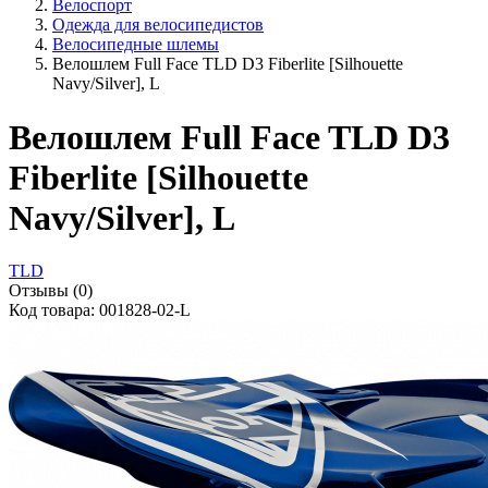
Велоспорт
Одежда для велосипедистов
Велосипедные шлемы
Велошлем Full Face TLD D3 Fiberlite [Silhouette
Navy/Silver], L
Велошлем Full Face TLD D3
Fiberlite [Silhouette
Navy/Silver], L
TLD
Отзывы (0)
Код товара: 001828-02-L