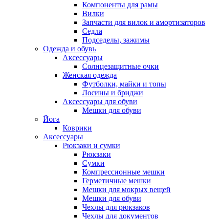
Компоненты для рамы
Вилки
Запчасти для вилок и амортизаторов
Седла
Подседелы, зажимы
Одежда и обувь
Аксессуары
Солнцезащитные очки
Женская одежда
Футболки, майки и топы
Лосины и бриджи
Аксессуары для обуви
Мешки для обуви
Йога
Коврики
Аксессуары
Рюкзаки и сумки
Рюкзаки
Сумки
Компрессионные мешки
Герметичные мешки
Мешки для мокрых вещей
Мешки для обуви
Чехлы для рюкзаков
Чехлы для документов