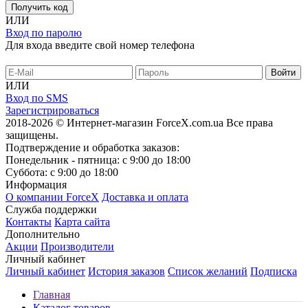
Получить код
ИЛИ
Вход по паролю
Для входа введите свой номер телефона
ИЛИ
Вход по SMS
Зарегистрироваться
2018-2026 © Интернет-магазин ForceX.com.ua
Все права
защищены.
Подтверждение и обработка заказов:
Понедельник - пятница: с 9:00 до 18:00
Суббота: с 9:00 до 18:00
Информация
О компании ForceX
Доставка и оплата
Служба поддержки
Контакты
Карта сайта
Дополнительно
Акции
Производители
Личный кабинет
Личный кабинет
История заказов
Список желаний
Подписка
Главная
Каталог товаров