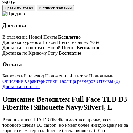
9960
₴
Сравнить товар
В список желаний
Доставка
В отделение Новой Почты
Бесплатно
Доставка курьером Новой Почты на адрес
70 ₴
Доставка в поштомат Новой Почты
Бесплатно
Доставка по Кривому Рогу
Бесплатно
Оплата
Банковский перевод
Наложенный платеж
Наличными
Описание
Характеристики
Таблица размеров
Отзывы (0)
Доставка и оплата
Описание
Велошлем Full Face TLD D3
Fiberlite [Silhouette Navy/Silver], L
Велошлем из США D3 fiberlite имеет все преимущества
топового шлема D3 carbon, но имеет более низкую цену из-за
каркаса из материала fiberlite (стекловолокна). Его