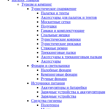
Туризм и кемпинг
Туристическое снаряжение
Палатки и тенты
Аксессуары для палаток и тентов
Москитные сетки
Подушки
Гамаки и комплектующие
Спальные мешки
Туристические коврики
Туристические рюкзаки
Стяжные ремни
Треккинговые палки
Аксессуары к треккинговым палкам
Аксессуары
Фонари и светильники
Налобные фонари
Кемпинговые фонари
Ручные фонари
Источники питания
Аккумуляторы и батарейки
Зарядные устройства к аккумуляторам
Зарядные устройства
Средства гигиены
Полотенца