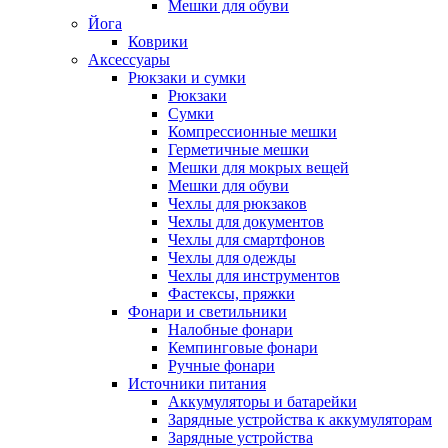
Мешки для обуви
Йога
Коврики
Аксессуары
Рюкзаки и сумки
Рюкзаки
Сумки
Компрессионные мешки
Герметичные мешки
Мешки для мокрых вещей
Мешки для обуви
Чехлы для рюкзаков
Чехлы для документов
Чехлы для смартфонов
Чехлы для одежды
Чехлы для инструментов
Фастексы, пряжки
Фонари и светильники
Налобные фонари
Кемпинговые фонари
Ручные фонари
Источники питания
Аккумуляторы и батарейки
Зарядные устройства к аккумуляторам
Зарядные устройства