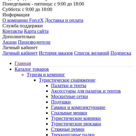
Понедельник - пятница: с 9:00 до 18:00
Суббота: с 9:00 до 18:00
Информация
О компании ForceX
Доставка и оплата
Служба поддержки
Контакты
Карта сайта
Дополнительно
Акции
Производители
Личный кабинет
Личный кабинет
История заказов
Список желаний
Подписка
Главная
Каталог товаров
Туризм и кемпинг
Туристическое снаряжение
Палатки и тенты
Аксессуары для палаток и тентов
Москитные сетки
Подушки
Гамаки и комплектующие
Спальные мешки
Туристические коврики
Туристические рюкзаки
Стяжные ремни
Треккинговые палки