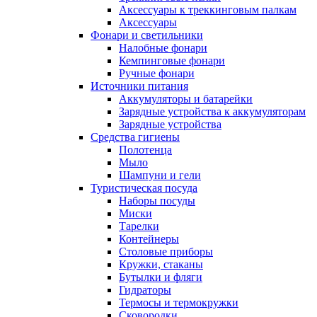
Аксессуары к треккинговым палкам
Аксессуары
Фонари и светильники
Налобные фонари
Кемпинговые фонари
Ручные фонари
Источники питания
Аккумуляторы и батарейки
Зарядные устройства к аккумуляторам
Зарядные устройства
Средства гигиены
Полотенца
Мыло
Шампуни и гели
Туристическая посуда
Наборы посуды
Миски
Тарелки
Контейнеры
Столовые приборы
Кружки, стаканы
Бутылки и фляги
Гидраторы
Термосы и термокружки
Сковородки