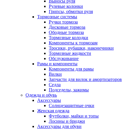
Выносы руля
Рулевые колонки
Грипсы, обмотки руля
Тормозные системы
Ручки тормоза
Дисковые тормоза
Ободные тормоза
Тормозные колодки
Компоненты к тормозам
Тросики, рубашки, наконечники
Тормозные жидкости
Обслуживание
Рамы и компоненты
Компоненты для рамы
Вилки
Запчасти для вилок и амортизаторов
Седла
Подседелы, зажимы
Одежда и обувь
Аксессуары
Солнцезащитные очки
Женская одежда
Футболки, майки и топы
Лосины и бриджи
Аксессуары для обуви