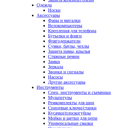
Одежда
Носки
Аксессуары
Фары и мигалки
Велокомпьютеры
Крепления для телефона
Бутылки и фляги
Флягодержатели
Сумки, баулы, чехлы
Защита рамы, крылья
Стяжные ремни
Замки
Зеркала
Звонки и сигналы
Насосы
Другие аксессуары
Инструменты
Спец. инструменты и съемники
Мультитулы
Ремкомплекты для шин
Спицевые ключи/станки
Кусачки/плоскогубцы
Мойки и щетки для цепи
Универсальные смазки