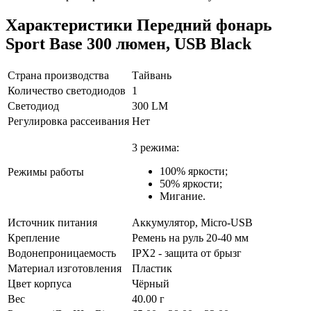
Характеристики
Передний фонарь
Sport Base 300 люмен, USB Black
Страна производства
Тайвань
Количество светодиодов
1
Светодиод
300 LM
Регулировка рассеивания
Нет
3 режима:
100% яркости;
Режимы работы
50% яркости;
Мигание.
Источник питания
Аккумулятор, Micro-USB
Крепление
Ремень на руль 20-40 мм
Водонепроницаемость
IPX2 - защита от брызг
Материал изготовления
Пластик
Цвет корпуса
Чёрный
Вес
40.00 г