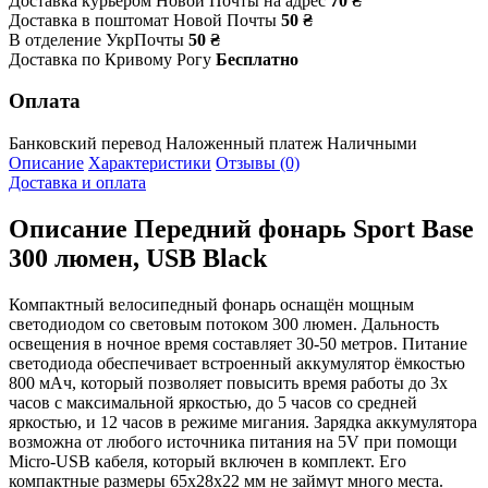
Доставка курьером Новой Почты на адрес
70 ₴
Доставка в поштомат Новой Почты
50 ₴
В отделение УкрПочты
50 ₴
Доставка по Кривому Рогу
Бесплатно
Оплата
Банковский перевод
Наложенный платеж
Наличными
Описание
Характеристики
Отзывы (0)
Доставка и оплата
Описание
Передний фонарь Sport Base
300 люмен, USB Black
Компактный велосипедный фонарь оснащён мощным
светодиодом со световым потоком 300 люмен. Дальность
освещения в ночное время составляет 30-50 метров. Питание
светодиода обеспечивает встроенный аккумулятор ёмкостью
800 мАч, который позволяет повысить время работы до 3х
часов с максимальной яркостью, до 5 часов со средней
яркостью, и 12 часов в режиме мигания. Зарядка аккумулятора
возможна от любого источника питания на 5V при помощи
Micro-USB кабеля, который включен в комплект. Его
компактные размеры 65x28x22 мм не займут много места.