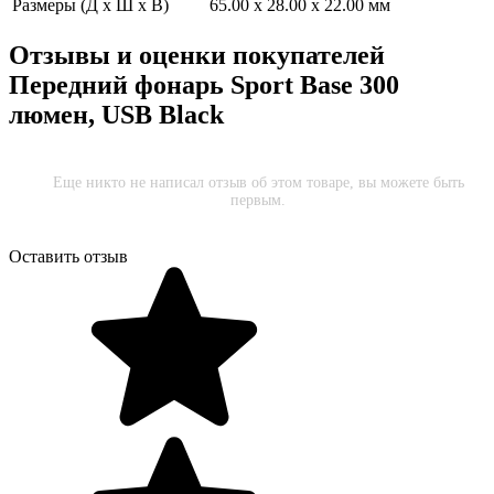
Размеры (Д х Ш х В)
65.00 x 28.00 x 22.00 мм
Отзывы и оценки покупателей
Передний фонарь Sport Base 300
люмен, USB Black
Еще никто не написал отзыв об этом товаре, вы можете быть
первым.
Оставить отзыв