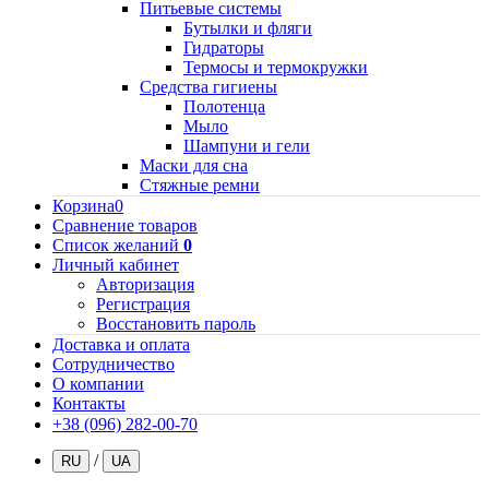
Питьевые системы
Бутылки и фляги
Гидраторы
Термосы и термокружки
Средства гигиены
Полотенца
Мыло
Шампуни и гели
Маски для сна
Стяжные ремни
Корзина
0
Сравнение товаров
Список желаний
0
Личный кабинет
Авторизация
Регистрация
Восстановить пароль
Доставка и оплата
Сотрудничество
О компании
Контакты
+38 (096) 282-00-70
/
RU
UA