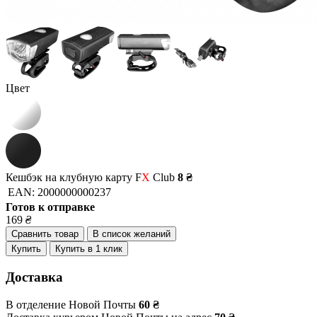
Цвет
Кешбэк на клубную карту F
X
Club
8 ₴
EAN:
2000000000237
Готов к отправке
169
₴
Сравнить товар
В список желаний
Купить
Купить в 1 клик
Доставка
В отделение Новой Почты
60 ₴