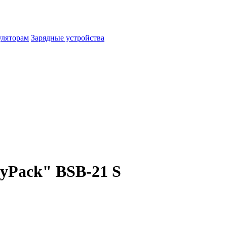
уляторам
Зарядные устройства
yPack" BSB-21 S