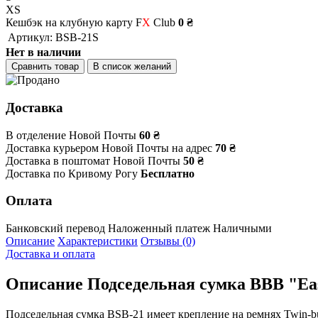
XS
Кешбэк на клубную карту F
X
Club
0 ₴
Артикул:
BSB-21S
Нет в наличии
Сравнить товар
В список желаний
Доставка
В отделение Новой Почты
60 ₴
Доставка курьером Новой Почты на адрес
70 ₴
Доставка в поштомат Новой Почты
50 ₴
Доставка по Кривому Рогу
Бесплатно
Оплата
Банковский перевод
Наложенный платеж
Наличными
Описание
Характеристики
Отзывы (0)
Доставка и оплата
Описание
Подседельная сумка BBB "Ea
Подседельная сумка BSB-21 имеет крепление на ремнях Twin-bu