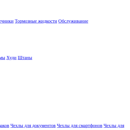
нечники
Тормозные жидкости
Обслуживание
юмы
Худи
Штаны
заков
Чехлы для документов
Чехлы для смартфонов
Чехлы для