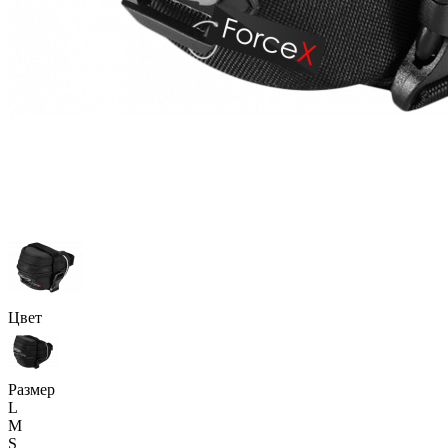
Цвет
Размер
L
M
S