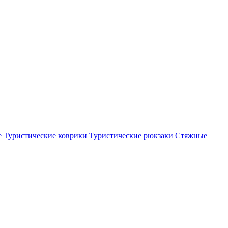
е
Туристические коврики
Туристические рюкзаки
Стяжные