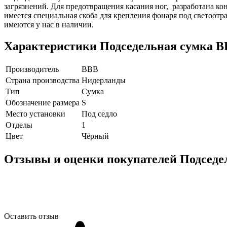
загрязнений. Для предотвращения касания ног, разработана к
имеется специальная скоба для крепления фонаря под светоотра
имеются у нас в наличии.
Характеристики
Подседельная сумка B
Производитель
BBB
Страна производства
Нидерланды
Тип
Сумка
Обозначение размера
S
Место установки
Под седло
Отделы
1
Цвет
Чёрный
Отзывы и оценки покупателей
Подседе
Оставить отзыв